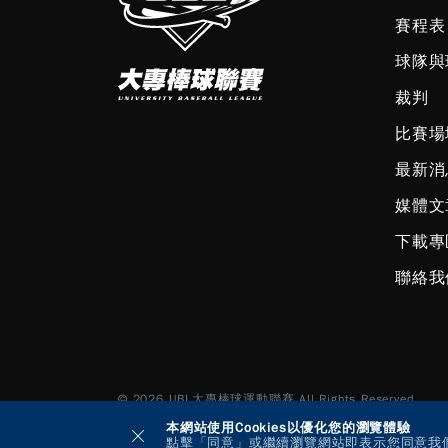
賽程表
球隊與
裁判
比賽場
最新消
媒體文
下載專
聯絡我
© 2026 UBL大專棒球運動聯賽 All Rights Reserved.
本網站使用Cookies以優化您的瀏覽體驗
點擊「同意」或繼續瀏覽網站即表示您同意我們使