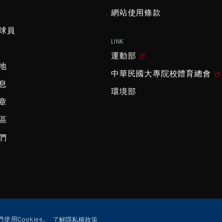
網站使用條款
球員
LINK
運動部
地
中華民國大專院校體育總會
息
環境部
章
區
們
用Cookies。
了解隱私權政策