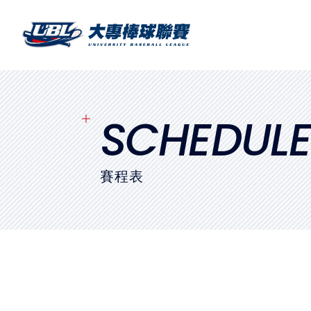
SITEMAP
首頁
球隊戰績
SCHEDUL
賽程表
賽程表
球隊與球員
裁判
比賽場地
最新消息