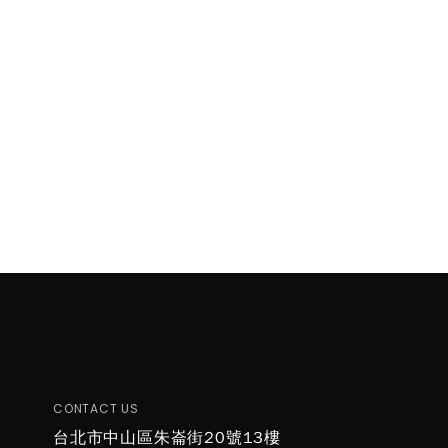
CONTACT US
台北市中山區朱崙街20號13樓