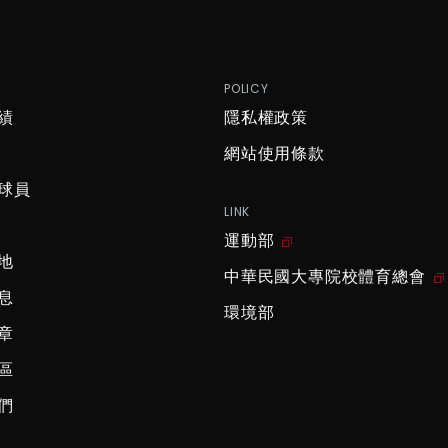
P
POLICY
績
隱私權政策
網站使用條款
球員
LINK
運動部
地
中華民國大專院校體育總會
息
環境部
章
區
們