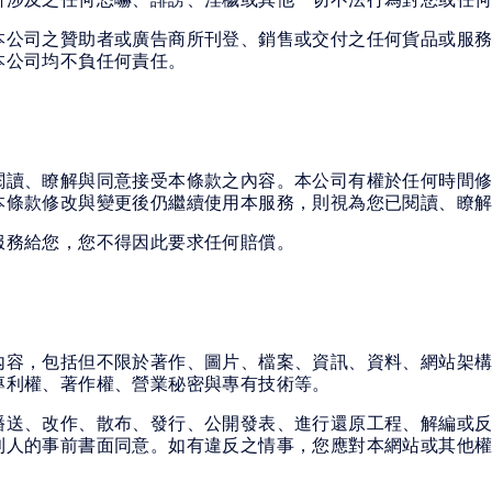
所涉及之任何恐嚇、誹謗、淫穢或其他一切不法行為對您或任
本公司之贊助者或廣告商所刊登、銷售或交付之任何貨品或服
本公司均不負任何責任。
閱讀、瞭解與同意接受本條款之內容。本公司有權於任何時間
本條款修改與變更後仍繼續使用本服務，則視為您已閱讀、瞭
服務給您，您不得因此要求任何賠償。
內容，包括但不限於著作、圖片、檔案、資訊、資料、網站架
專利權、著作權、營業秘密與專有技術等。
播送、改作、散布、發行、公開發表、進行還原工程、解編或
利人的事前書面同意。如有違反之情事，您應對本網站或其他權