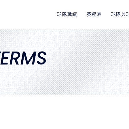
球隊戰績
賽程表
球隊與
POLICY
隱私權政策
網站使用條款
TERMS
LINK
教育部體育署
中華民國大專院校體育總會