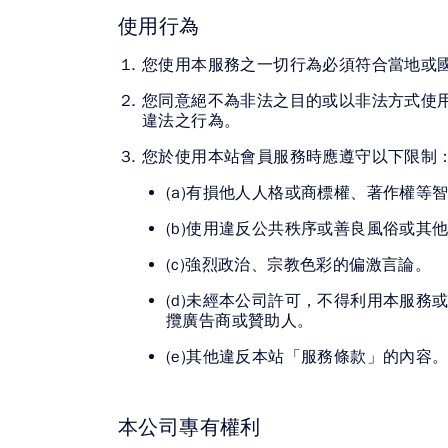
使用行為
媒體文章
您使用本服務之一切行為必須符合當地或
下載專區
您同意絕不為非法之目的或以非法方式使
違法之行為。
聯絡我們
您於使用本站會員服務時應遵守以下限制
(a)有損他人人格或商標權、著作權等
(b)使用違反公共秩序或善良風俗或其
(c)強烈政治、宗教色彩的偏激言論。
(d)未經本公司許可，不得利用本服
攬廣告商或贊助人。
(e)其他違反本站「服務條款」的內容
本公司專有權利