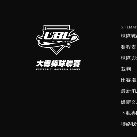
SITEMA
球隊戰
賽程表
球隊與
裁判
比賽場
最新消
媒體文
下載專
聯絡我