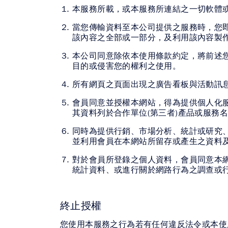
本服務所載，或本服務所連結之一切軟體
當您傳輸資料至本公司提供之服務時，您即
該內容之全部或一部分，及利用該內容製
本公司同意除依本使用條款約定，將前述
目的或侵害您的權利之使用。
所有網頁之頁面出現之廣告看板與活動訊
會員同意並授權本網站，得為提供個人化服
其資料列於合作單位(第三者)產品或服務
同時為提供行銷、市場分析、統計或研究
並利用會員在本網站所留存或產生之資料
對於會員所登錄之個人資料，會員同意本
統計資料、或進行關於網路行為之調查或
終止授權
您使用本服務之行為若有任何違反法令或本使