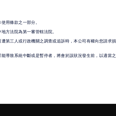
本使用條款之一部分。
中地方法院為第一審管轄法院。
司遭第三人或行政機關之調查或追訴時，本公司有權向您請求
可能導致系統中斷或是暫停者，將會於該狀況發生前，以適當