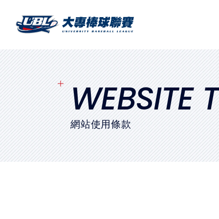
SITEMAP
首頁
球隊戰績
WEBSITE 
賽程表
網站使用條款
球隊與球員
裁判
比賽場地
最新消息