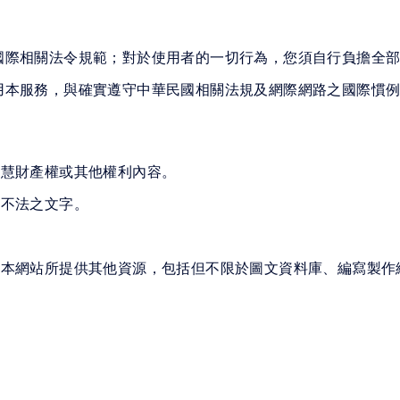
國際相關法令規範；對於使用者的一切行為，您須自行負擔全
用本服務，與確實遵守中華民國相關法規及網際網路之國際慣
：
智慧財產權或其他權利內容。
他不法之文字。
務或本網站所提供其他資源，包括但不限於圖文資料庫、編寫製
。