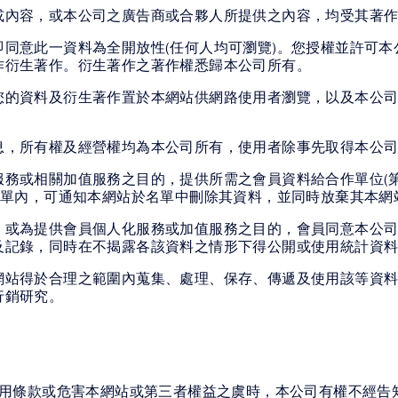
或內容，或本公司之廣告商或合夥人所提供之內容，均受其著
同意此一資料為全開放性(任何人均可瀏覽)。您授權並許可
作衍生著作。衍生著作之著作權悉歸本公司所有。
您的資料及衍生著作置於本網站供網路使用者瀏覽，以及本公
息，所有權及經營權均為本公司所有，使用者除事先取得本公
務或相關加值服務之目的，提供所需之會員資料給合作單位(
名單內，可通知本網站於名單中刪除其資料，並同時放棄其本網
、或為提供會員個人化服務或加值服務之目的，會員同意本公
及記錄，同時在不揭露各該資料之情形下得公開或使用統計資
網站得於合理之範圍內蒐集、處理、保存、傳遞及使用該等資
行銷研究。
用條款或危害本網站或第三者權益之虞時，本公司有權不經告