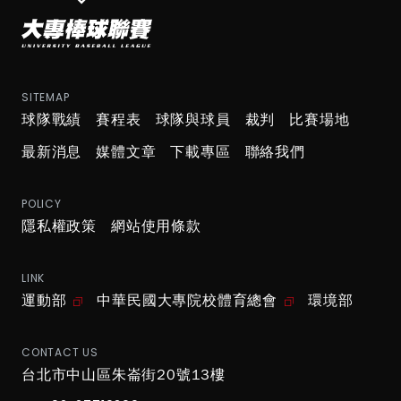
SITEMAP
球隊戰績
賽程表
球隊與球員
裁判
比賽場地
最新消息
媒體文章
下載專區
聯絡我們
POLICY
隱私權政策
網站使用條款
LINK
運動部
中華民國大專院校體育總會
環境部
CONTACT US
台北市中山區朱崙街20號13樓