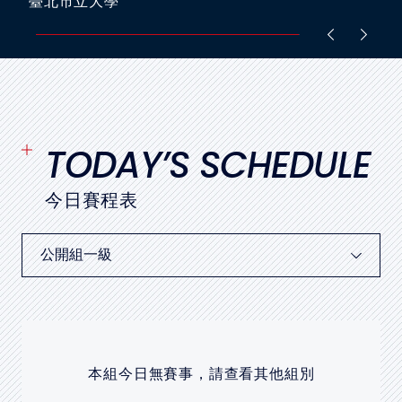
學
臺北市立大
媒體文章
下載專區
聯絡我們
TODAY’S SCHEDULE
POLICY
今日賽程表
隱私權政策
網站使用條款
LINK
教育部體育署
本組今日無賽事，請查看其他組別