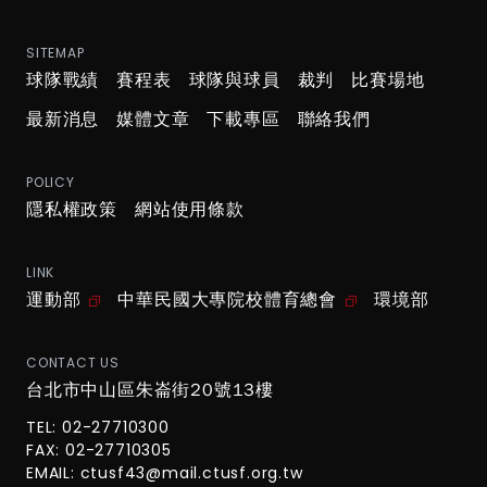
SITEMAP
球隊戰績
賽程表
球隊與球員
裁判
比賽場地
最新消息
媒體文章
下載專區
聯絡我們
POLICY
隱私權政策
網站使用條款
LINK
運動部
中華民國大專院校體育總會
環境部
CONTACT US
台北市中山區朱崙街20號13樓
TEL: 02-27710300
FAX: 02-27710305
EMAIL:
ctusf43@mail.ctusf.org.tw