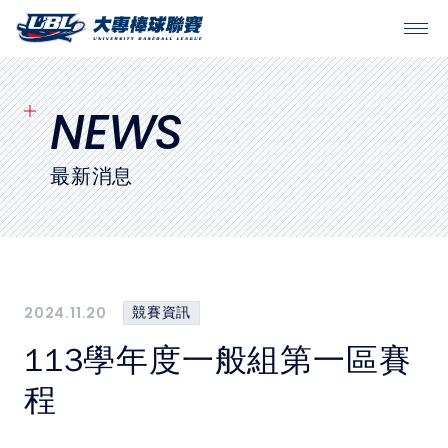
SITEMAP
首頁
NEWS
球隊戰績
最新消息
賽程表
球隊與球員
2024.11.20
競賽資訊
裁判
113學年度一般組第一區賽
比賽場地
程
最新消息