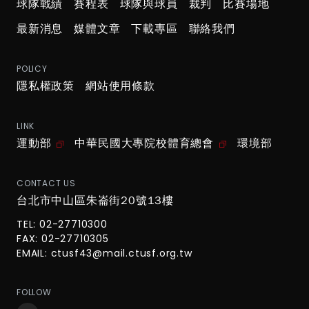
球隊戰績
賽程表
球隊與球員
裁判
比賽場地
最新消息
媒體文章
下載專區
聯絡我們
POLICY
隱私權政策
網站使用條款
LINK
運動部
中華民國大專院校體育總會
環境部
CONTACT US
台北市中山區朱崙街20號13樓
TEL: 02-27710300
FAX: 02-27710305
EMAIL:
ctusf43@mail.ctusf.org.tw
FOLLOW