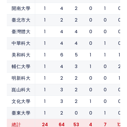
1
4
2
0
1
0
開南大學
1
2
2
0
0
0
臺北市大
1
4
4
0
0
0
臺灣體大
1
4
4
0
1
0
中華科大
1
6
5
1
1
1
美和科大
1
4
3
1
0
2
輔仁大學
1
2
2
0
0
1
明新科大
1
3
2
0
0
0
崑山科大
1
3
2
1
0
0
文化大學
1
2
0
0
1
0
臺東大學
24
64
53
4
7
12
總計