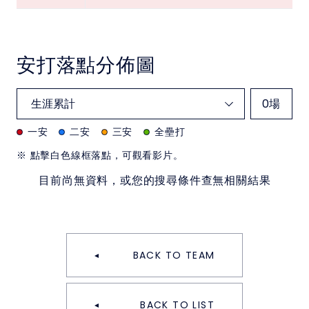
安打落點分佈圖
0
場
一安
二安
三安
全壘打
※ 點擊白色線框落點，可觀看影片。
目前尚無資料，或您的搜尋條件查無相關結果
BACK TO TEAM
BACK TO LIST