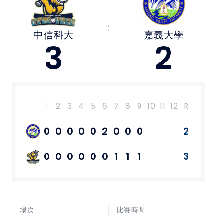
媒體文章
:
中信科大
嘉義大學
下載專區
3
2
聯絡我們
POLICY
1
2
3
4
5
6
7
8
9
10
11
12
R
H
E
隱私權政策
0
0
0
0
0
2
0
0
0
2
網站使用條款
0
0
0
0
0
0
1
1
1
3
LINK
教育部體育署
場次
比賽時間