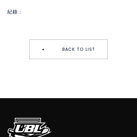
紀錄：
BACK TO LIST