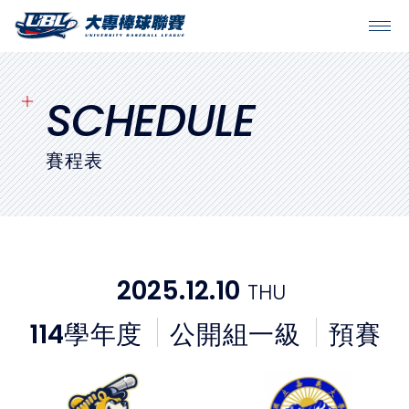
SITEMAP
首頁
SCHEDULE
球隊戰績
賽程表
賽程表
球隊與球員
2025.12.10
THU
裁判
114
學年度
公開組一級
預賽
比賽場地
最新消息