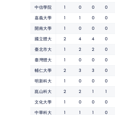
1
0
0
0
中信學院
1
1
0
0
嘉義大學
1
0
0
0
開南大學
2
4
4
0
國立體大
1
2
2
0
臺北市大
1
0
0
0
臺灣體大
2
3
3
0
輔仁大學
1
0
0
0
明新科大
2
2
1
1
崑山科大
1
0
0
0
文化大學
1
1
1
0
中華科大