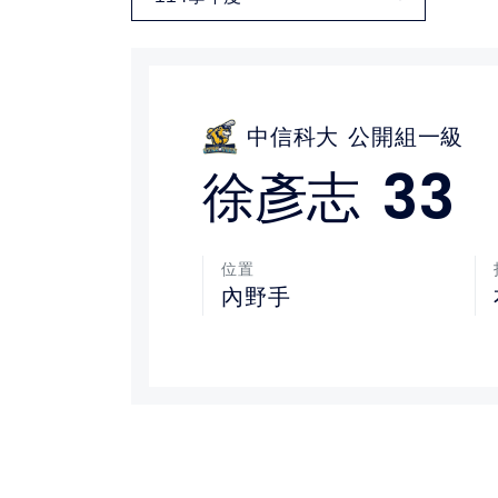
媒體文章
下載專區
中信科大
公開組一級
聯絡我們
33
徐彥志
位置
內野手