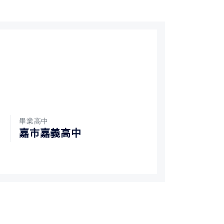
畢業高中
嘉市嘉義高中