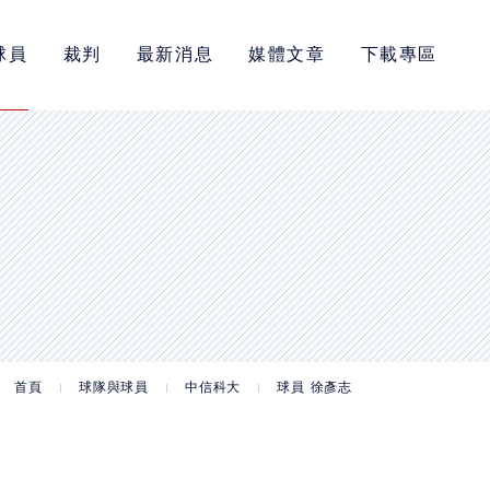
球員
裁判
最新消息
媒體文章
下載專區
首頁
球隊與球員
中信科大
球員 徐彥志