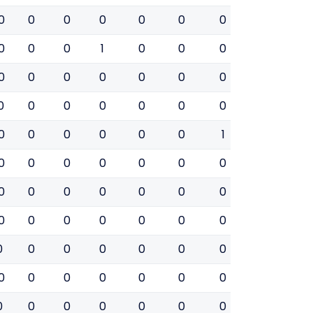
0
0
0
0
0
0
0
0
0
0
0
0
1
0
0
0
0
0
0
0
0
0
0
0
0
0
0
0
0
0
0
0
0
0
0
0
0
0
0
0
0
0
1
0
0
0
0
0
0
0
0
0
0
0
0
0
0
0
0
0
0
0
0
0
0
0
0
0
0
0
0
0
0
0
0
0
0
0
0
0
0
0
0
0
0
0
0
0
0
0
0
0
0
0
0
0
0
0
0