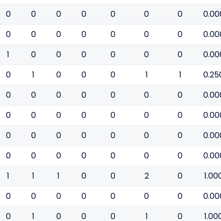
0
0
0
0
0
0
0
0.00
0
0
0
0
0
0
0
0.00
1
0
0
0
0
0
0
0.00
0
1
0
0
0
1
1
0.25
0
0
0
0
0
0
0
0.00
0
0
0
0
0
0
0
0.00
0
0
0
0
0
0
0
0.00
0
0
0
0
0
0
0
0.00
1
1
1
0
0
2
0
1.00
0
0
0
0
0
0
0
0.00
0
1
0
0
0
1
0
1.00