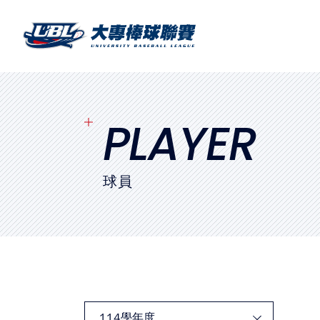
SITEMAP
首頁
球隊戰績
PLAYER
賽程表
球員
球隊與球員
裁判
比賽場地
最新消息