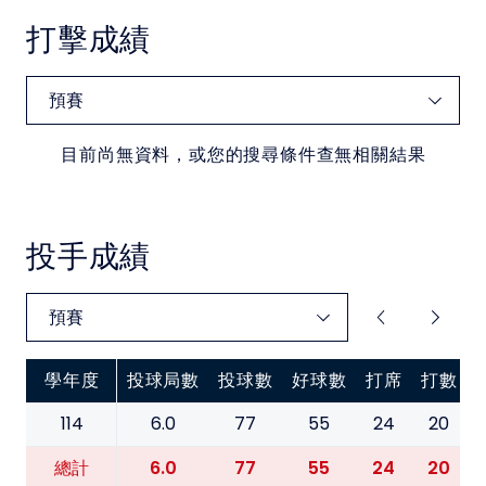
中華民國大專院校體育總會
打擊成績
目前尚無資料，或您的搜尋條件查無相關結果
投手成績
學年度
投球局數
投球數
好球數
打席
打數
114
6.0
77
55
24
20
6.0
77
55
24
20
總計