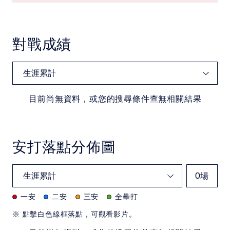
對戰成績
目前尚無資料，或您的搜尋條件查無相關結果
安打落點分佈圖
0
場
一安
二安
三安
全壘打
※ 點擊白色線框落點，可觀看影片。