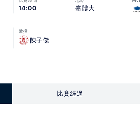
MV
比賽時間
地點
14:00
臺體大
敗投
陳子傑
比賽經過