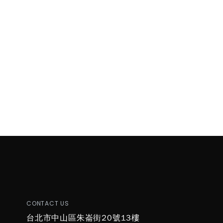
CONTACT US
台北市中山區朱崙街20號13樓