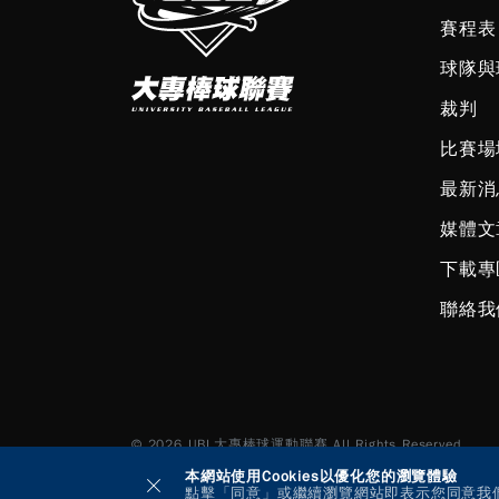
賽程表
球隊與
裁判
比賽場
最新消
媒體文
下載專
聯絡我
© 2026 UBL大專棒球運動聯賽 All Rights Reserved.
本網站使用Cookies以優化您的瀏覽體驗
點擊「同意」或繼續瀏覽網站即表示您同意我們使