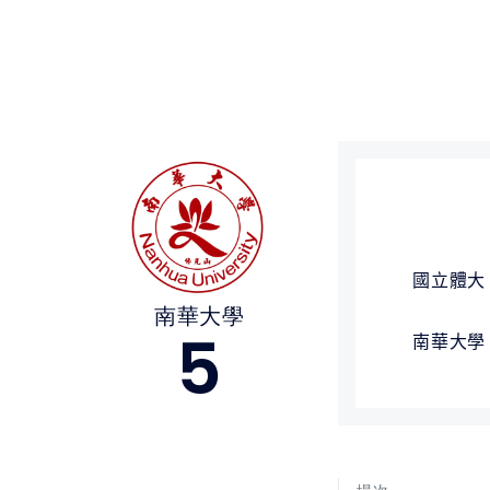
媒體文章
下載專區
聯絡我們
國立體大
南華大學
5
南華大學