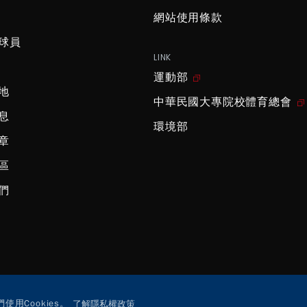
網站使用條款
球員
LINK
運動部
地
中華民國大專院校體育總會
息
環境部
章
區
們
用Cookies。
了解隱私權政策