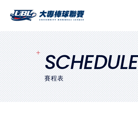
SITEMAP
首頁
球隊戰績
SCHEDUL
賽程表
賽程表
球隊與球員
裁判
比賽場地
最新消息