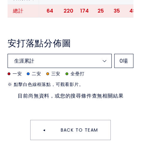
64
220
174
25
35
48
總計
安打落點分佈圖
0
場
一安
二安
三安
全壘打
※ 點擊白色線框落點，可觀看影片。
目前尚無資料，或您的搜尋條件查無相關結果
BACK TO TEAM