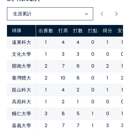
球隊
出賽數
打席
打數
打點
得分
安打
1
4
4
0
1
1
遠東科大
1
3
3
0
0
0
文化大學
2
7
6
0
2
1
開南大學
2
10
6
0
1
2
臺灣體大
1
4
2
0
1
1
崑山科大
1
2
1
0
0
0
高苑科大
3
8
5
1
0
1
輔仁大學
2
7
7
1
3
3
嘉義大學