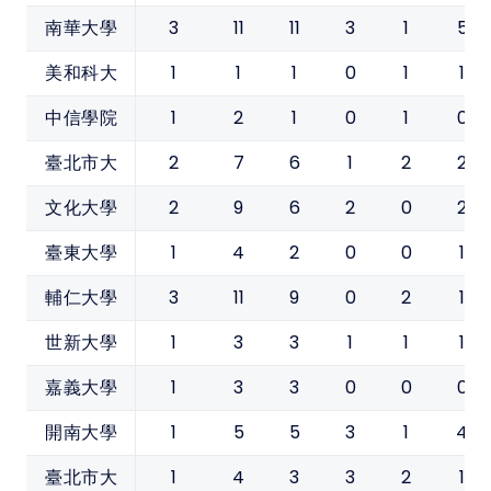
3
11
11
3
1
5
南華大學
1
1
1
0
1
1
美和科大
1
2
1
0
1
0
中信學院
2
7
6
1
2
2
臺北市大
2
9
6
2
0
2
文化大學
1
4
2
0
0
1
臺東大學
3
11
9
0
2
1
輔仁大學
1
3
3
1
1
1
世新大學
1
3
3
0
0
0
嘉義大學
1
5
5
3
1
4
開南大學
1
4
3
3
2
1
臺北市大