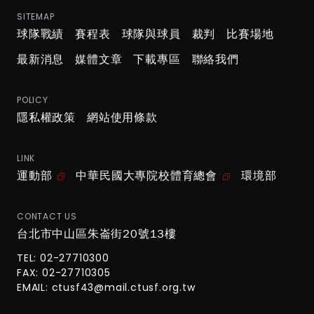
SITEMAP
球隊戰績
賽程表
球隊與球員
裁判
比賽場地
最新消息
媒體文章
下載專區
聯絡我們
POLICY
隱私權政策
網站使用條款
LINK
運動部
中華民國大專院校體育總會
環境部
CONTACT US
台北市中山區朱崙街20號13樓
TEL: 02-27710300
FAX: 02-27710305
EMAIL:
ctusf43@mail.ctusf.org.tw