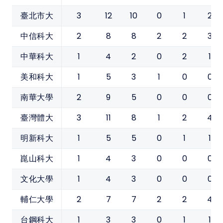
3
12
10
0
1
2
臺北市大
2
8
8
2
2
3
中信科大
1
4
2
0
2
1
中華科大
1
5
3
1
0
0
美和科大
2
9
5
0
0
0
南華大學
3
11
8
1
2
4
臺灣體大
1
5
5
0
1
1
明新科大
1
4
3
0
0
0
崑山科大
1
4
3
0
0
0
文化大學
2
7
7
2
2
4
輔仁大學
1
3
3
0
1
1
台鋼科大