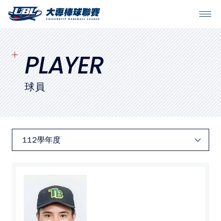
SITEMAP
首頁
PLAYER
球隊戰績
球員
賽程表
球隊與球員
裁判
比賽場地
最新消息