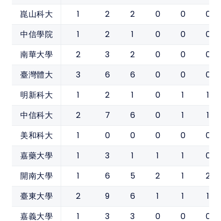
1
2
2
0
0
0
崑山科大
1
2
1
0
0
0
中信學院
2
3
2
0
0
0
南華大學
3
6
6
0
0
0
臺灣體大
1
2
1
0
1
1
明新科大
2
7
6
0
1
1
中信科大
1
0
0
0
0
0
美和科大
1
3
1
1
1
0
嘉藥大學
1
6
5
2
1
2
開南大學
2
9
6
1
1
1
臺東大學
1
3
3
0
0
0
嘉義大學