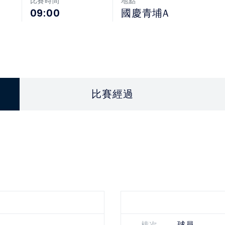
比賽時間
地點
09:00
國慶青埔A
比賽經過