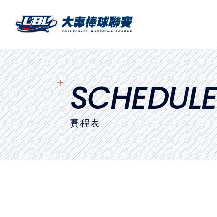
SITEMAP
首頁
球隊戰績
SCHEDUL
賽程表
賽程表
球隊與球員
裁判
比賽場地
最新消息