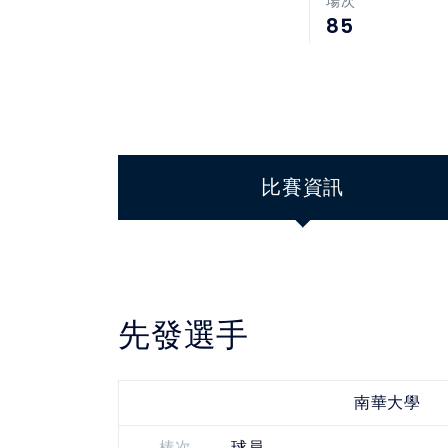
場次
85
比賽資訊
先發選手
南華大學