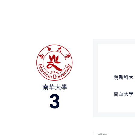
媒體文章
下載專區
聯絡我們
明新科大
南華大學
3
南華大學