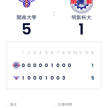
媒體文章
:
開南大學
明新科大
下載專區
5
1
聯絡我們
POLICY
1
2
3
4
5
6
7
8
9
10
11
12
R
H
E
隱私權政策
0
0
0
0
0
1
0
0
0
1
網站使用條款
1
0
0
0
1
0
0
3
5
LINK
教育部體育署
場次
比賽時間