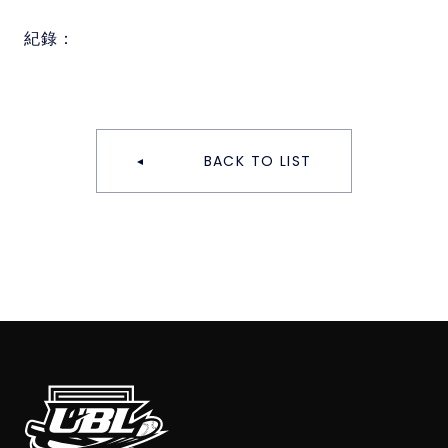
紀錄：
BACK TO LIST