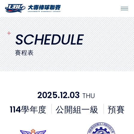
SITEMAP
首頁
SCHEDULE
球隊戰績
賽程表
賽程表
球隊與球員
2025.12.03
THU
裁判
114
學年度
公開組一級
預賽
比賽場地
最新消息