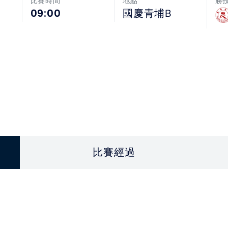
比賽時間
地點
勝
09:00
國慶青埔B
比賽經過