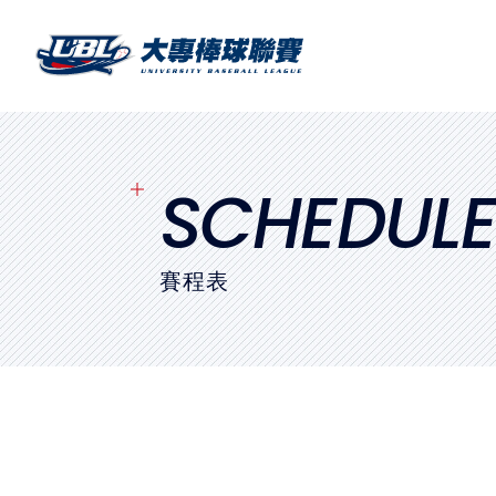
SITEMAP
首頁
球隊戰績
SCHEDUL
賽程表
賽程表
球隊與球員
裁判
比賽場地
最新消息