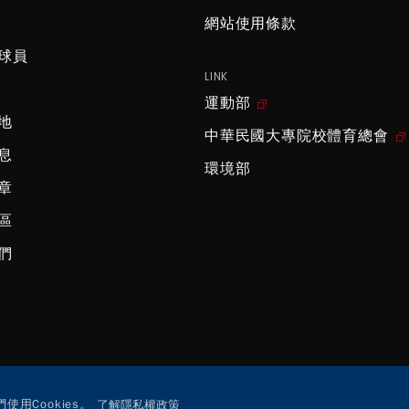
網站使用條款
球員
LINK
運動部
地
中華民國大專院校體育總會
息
環境部
章
區
們
用Cookies。
了解隱私權政策