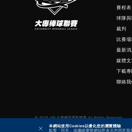
賽程表
球隊與
裁判
比賽場
最新消
媒體文
下載專
聯絡我
© 2026 UBL大專棒球運動聯賽 All Rights Reserved.
本網站使用Cookies以優化您的瀏覽體驗
點擊「同意」或繼續瀏覽網站即表示您同意我們使