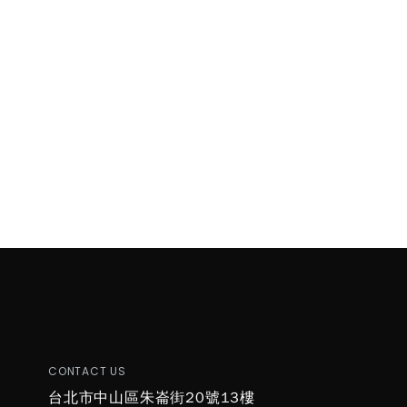
CONTACT US
台北市中山區朱崙街20號13樓