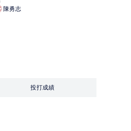
投
陳勇志
投打成績