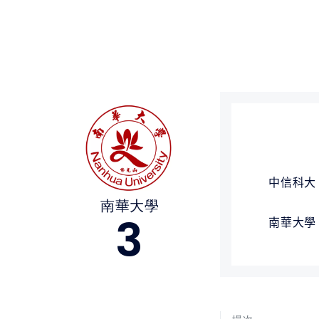
媒體文章
下載專區
聯絡我們
中信科大
南華大學
3
南華大學