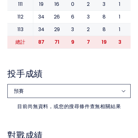
111
19
16
0
2
3
1
0
112
34
26
6
3
8
1
0
113
34
29
3
2
8
1
0
87
71
9
7
19
3
0
總計
投手成績
目前尚無資料，或您的搜尋條件查無相關結果
對戰成績