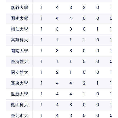
1
4
3
2
0
1
嘉義大學
1
4
4
0
0
0
開南大學
1
3
3
0
1
1
輔仁大學
1
1
1
1
0
1
高苑科大
1
3
3
0
0
1
開南大學
1
1
1
0
0
0
臺灣體大
1
2
1
0
0
1
國立體大
1
4
4
2
1
1
臺東大學
1
4
4
1
0
1
世新大學
1
4
3
0
0
1
崑山科大
1
4
3
0
0
0
臺北市大