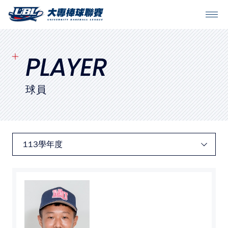
SITEMAP
首頁
PLAYER
球隊戰績
球員
賽程表
球隊與球員
裁判
比賽場地
最新消息