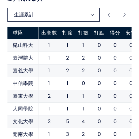
球隊
出賽數
打席
打數
打點
得分
安打
1
1
1
0
0
0
崑山科大
1
2
2
0
0
0
臺灣體大
1
2
2
0
0
0
嘉義大學
1
1
0
0
0
0
中信學院
2
1
1
0
0
0
臺東大學
1
1
1
0
0
0
大同學院
2
5
4
0
0
0
文化大學
1
3
2
0
0
1
開南大學