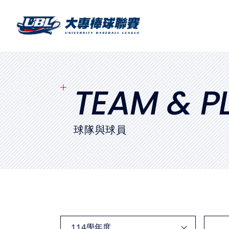
SITEMAP
首頁
球隊戰績
TEAM & P
賽程表
球隊與球員
球隊與球員
裁判
比賽場地
最新消息