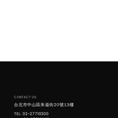
CONTACT US
台北市中山區朱崙街20號13樓
TEL: 02-27710300