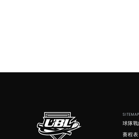
SITEMA
球隊戰
賽程表