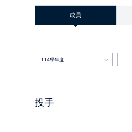
成員
投手