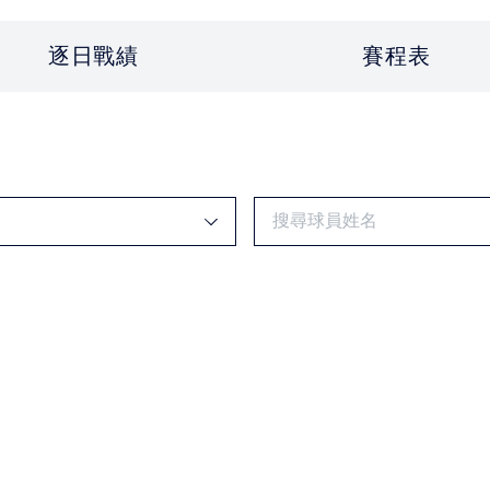
逐日戰績
賽程表