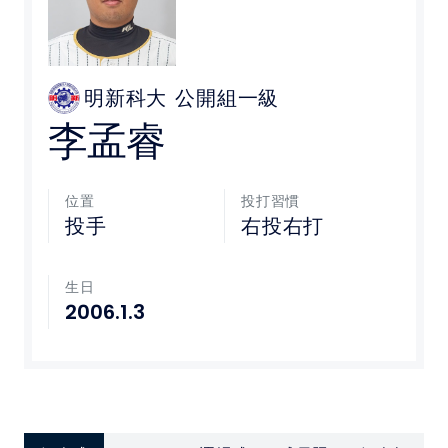
媒體文章
下載專區
明新科大
公開組一級
李孟睿
聯絡我們
位置
投打習慣
POLICY
投手
右投右打
隱私權政策
生日
網站使用條款
2006.1.3
LINK
教育部體育署