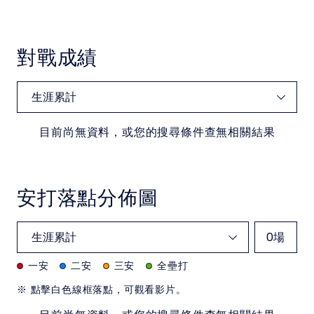
對戰成績
目前尚無資料，或您的搜尋條件查無相關結果
安打落點分佈圖
0
場
一安
二安
三安
全壘打
※ 點擊白色線框落點，可觀看影片。