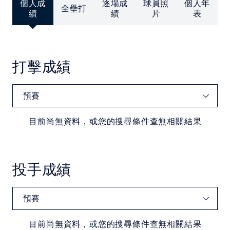
中華民國大專院校體育總會
個人成
逐場成
球員照
個人年
全壘打
績
績
片
表
打擊成績
目前尚無資料，或您的搜尋條件查無相關結果
投手成績
目前尚無資料，或您的搜尋條件查無相關結果