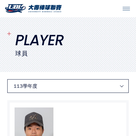
SITEMAP
首頁
PLAYER
球隊戰績
球員
賽程表
球隊與球員
裁判
比賽場地
最新消息