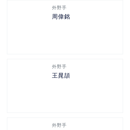
外野手
周偉銘
外野手
王晁頡
外野手