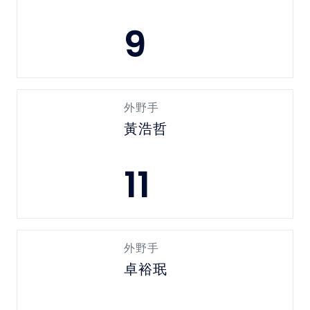
9
外野手
黃浩哲
11
外野手
卓裕珉