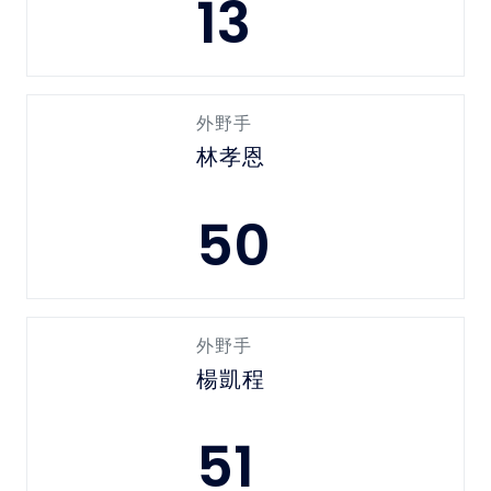
13
外野手
林孝恩
50
外野手
楊凱程
51