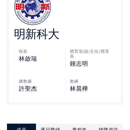
媒體文章
下載專區
明新科大
聯絡我們
校長
體育室(組)主任/體育
長
林啟瑞
POLICY
鍾志明
隱私權政策
總教練
教練
網站使用條款
許聖杰
林晨樺
LINK
教育部體育署