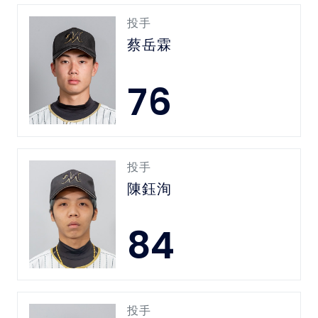
投手
蔡岳霖
76
投手
陳鈺洵
84
投手