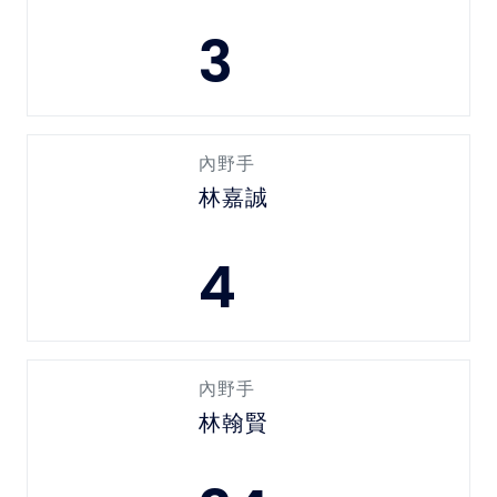
3
內野手
林嘉誠
4
內野手
林翰賢