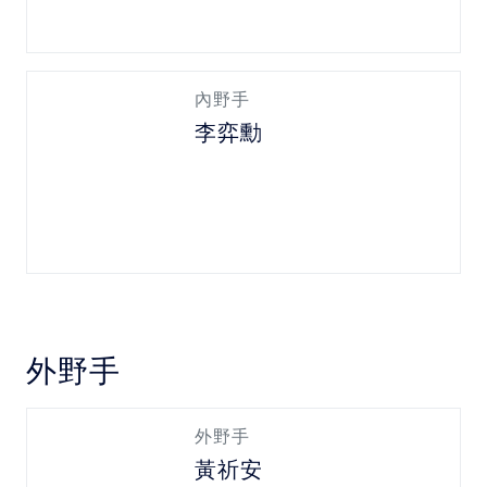
內野手
李弈勳
外野手
外野手
黃祈安