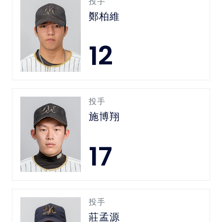
投手
鄭柏維
12
投手
施博翔
17
投手
莊孟源