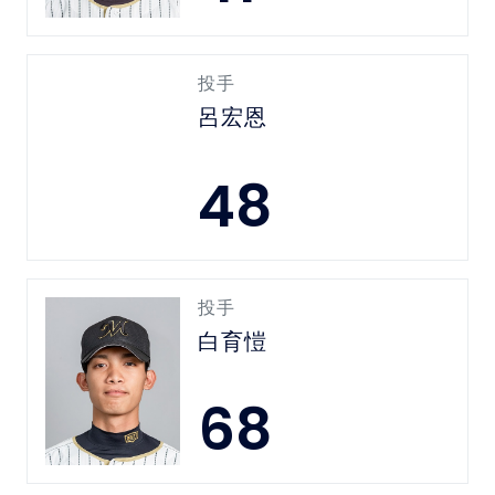
投手
呂宏恩
48
投手
白育愷
68