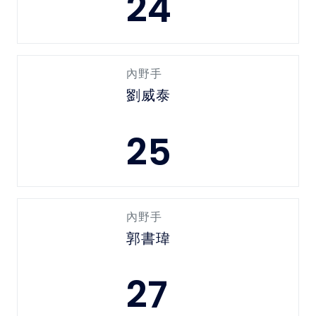
24
內野手
劉威泰
25
內野手
郭書瑋
27