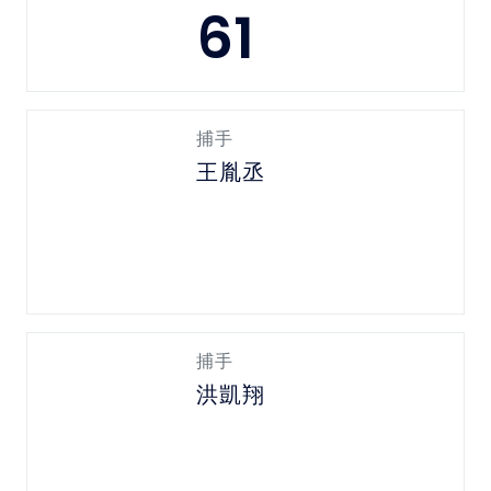
61
捕手
王胤丞
捕手
洪凱翔