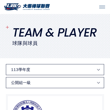
SITEMAP
首頁
TEAM & PLAYER
球隊戰績
球隊與球員
賽程表
球隊與球員
裁判
比賽場地
最新消息