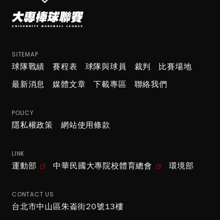
SITEMAP
球隊戰績
賽程表
球隊與球員
裁判
比賽場地
最新消息
媒體文章
下載專區
聯絡我們
POLICY
隱私權政策
網站使用條款
LINK
運動部
中華民國大專院校體育總會
環境部
CONTACT US
台北市中山區朱崙街20號13樓