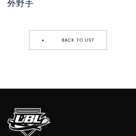
外野手
BACK TO LIST