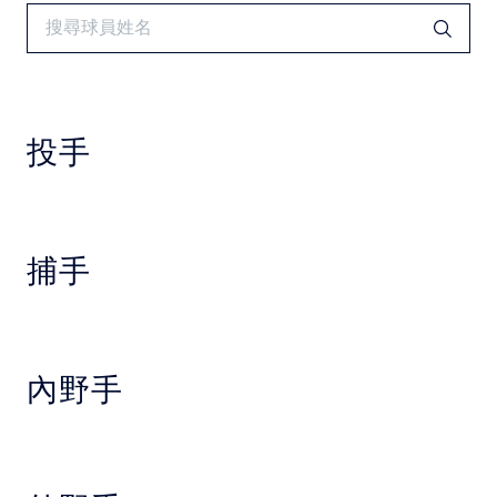
中華民國大專院校體育總會
投手
捕手
內野手