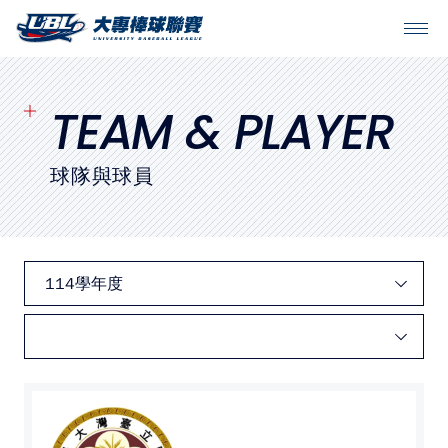
SITEMAP
首頁
TEAM & PLAYER
球隊戰績
球隊與球員
賽程表
球隊與球員
裁判
比賽場地
最新消息