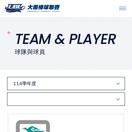
SITEMAP
首頁
TEAM & PLAYER
球隊戰績
球隊與球員
賽程表
球隊與球員
裁判
比賽場地
最新消息