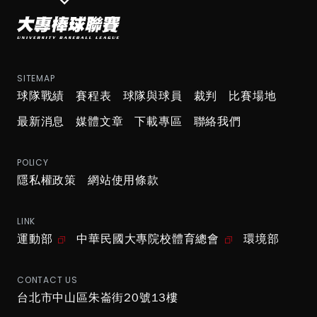
SITEMAP
球隊戰績
賽程表
球隊與球員
裁判
比賽場地
最新消息
媒體文章
下載專區
聯絡我們
POLICY
隱私權政策
網站使用條款
LINK
運動部
中華民國大專院校體育總會
環境部
CONTACT US
台北市中山區朱崙街20號13樓