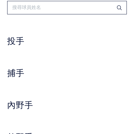
中華民國大專院校體育總會
投手
捕手
內野手