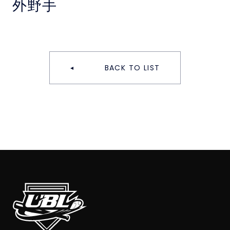
外野手
BACK TO LIST