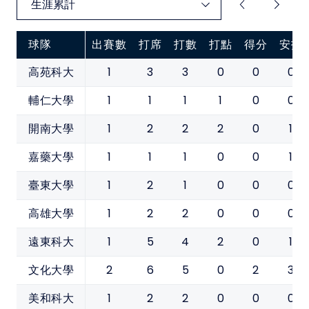
球隊
出賽數
打席
打數
打點
得分
安打
1
3
3
0
0
0
高苑科大
1
1
1
1
0
0
輔仁大學
1
2
2
2
0
1
開南大學
1
1
1
0
0
1
嘉藥大學
1
2
1
0
0
0
臺東大學
1
2
2
0
0
0
高雄大學
1
5
4
2
0
1
遠東科大
2
6
5
0
2
3
文化大學
1
2
2
0
0
0
美和科大