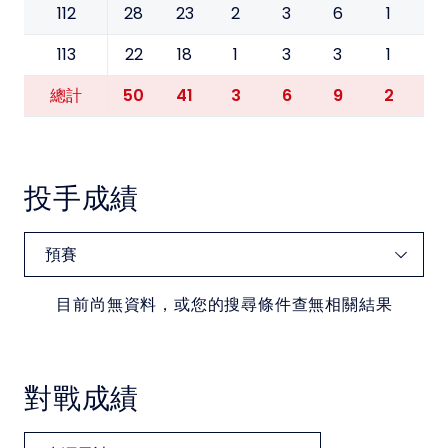
112
28
23
2
3
6
1
0
113
22
18
1
3
3
1
1
50
41
3
6
9
2
1
總計
投手成績
目前尚無資料，或您的搜尋條件查無相關結果
對戰成績