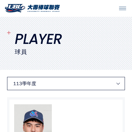
SITEMAP
首頁
PLAYER
球隊戰績
球員
賽程表
球隊與球員
裁判
比賽場地
最新消息