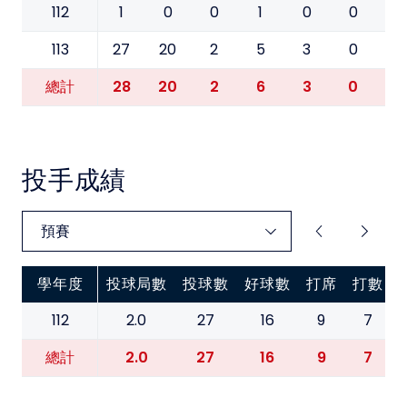
112
1
0
0
1
0
0
0
113
27
20
2
5
3
0
0
28
20
2
6
3
0
0
總計
投手成績
學年度
投球局數
投球數
好球數
打席
打數
112
2.0
27
16
9
7
2.0
27
16
9
7
總計