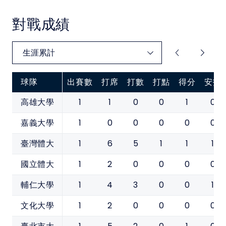
對戰成績
球隊
出賽數
打席
打數
打點
得分
安打
1
1
0
0
1
0
高雄大學
1
0
0
0
0
0
嘉義大學
1
6
5
1
1
1
臺灣體大
1
2
0
0
0
0
國立體大
1
4
3
0
0
1
輔仁大學
1
2
0
0
0
0
文化大學