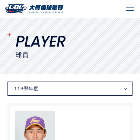
SITEMAP
首頁
PLAYER
球隊戰績
球員
賽程表
球隊與球員
裁判
比賽場地
最新消息