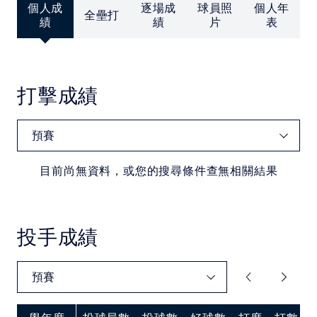
中華民國大專院校體育總會
個人成
逐場成
球員照
個人年
全壘打
績
績
片
表
打擊成績
目前尚無資料，或您的搜尋條件查無相關結果
投手成績