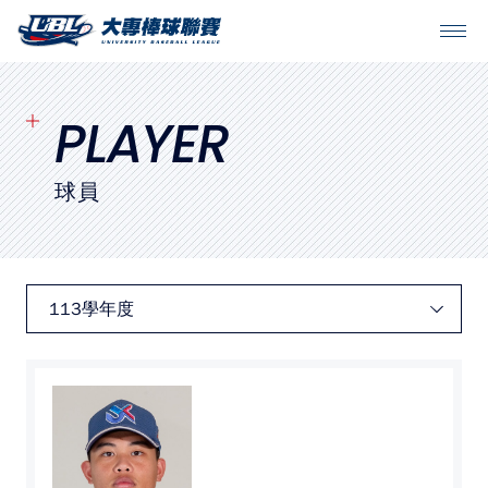
SITEMAP
首頁
PLAYER
球隊戰績
球員
賽程表
球隊與球員
裁判
比賽場地
最新消息