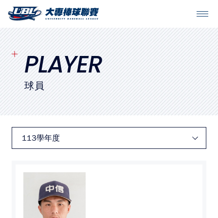
SITEMAP
首頁
PLAYER
球隊戰績
球員
賽程表
球隊與球員
裁判
比賽場地
最新消息