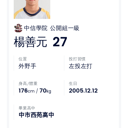
媒體文章
下載專區
中信學院
公開組一級
27
楊善元
聯絡我們
POLICY
位置
投打習慣
外野手
左投左打
隱私權政策
身高/體重
生日
網站使用條款
176
70
2005.12.12
/
cm
kg
LINK
畢業高中
教育部體育署
中市西苑高中