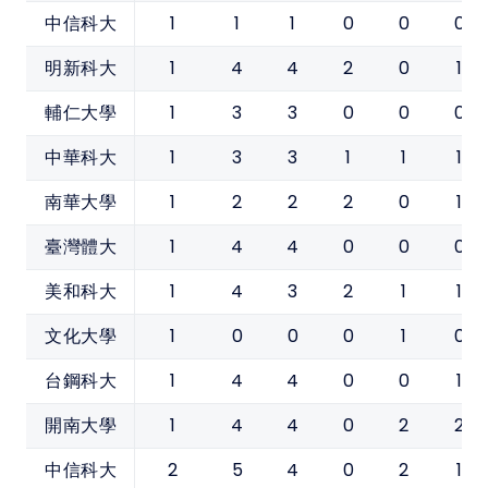
1
1
1
0
0
0
中信科大
1
4
4
2
0
1
明新科大
1
3
3
0
0
0
輔仁大學
1
3
3
1
1
1
中華科大
1
2
2
2
0
1
南華大學
1
4
4
0
0
0
臺灣體大
1
4
3
2
1
1
美和科大
1
0
0
0
1
0
文化大學
1
4
4
0
0
1
台鋼科大
1
4
4
0
2
2
開南大學
2
5
4
0
2
1
中信科大