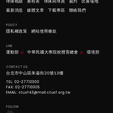
球隊戰績
賽程表
球隊與球員
裁判
比賽場地
最新消息
媒體文章
下載專區
聯絡我們
POLICY
隱私權政策
網站使用條款
LINK
運動部
中華民國大專院校體育總會
環境部
CONTACT US
台北市中山區朱崙街20號13樓
TEL: 02-27710300
FAX: 02-27710305
EMAIL:
ctusf43@mail.ctusf.org.tw
FOLLOW