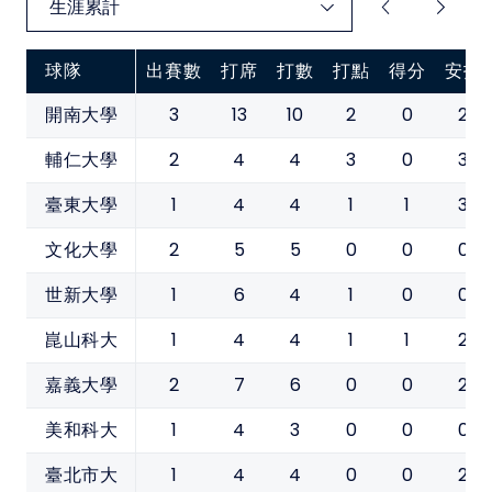
球隊
出賽數
打席
打數
打點
得分
安打
3
13
10
2
0
2
開南大學
2
4
4
3
0
3
輔仁大學
1
4
4
1
1
3
臺東大學
2
5
5
0
0
0
文化大學
1
6
4
1
0
0
世新大學
1
4
4
1
1
2
崑山科大
2
7
6
0
0
2
嘉義大學
1
4
3
0
0
0
美和科大
1
4
4
0
0
2
臺北市大