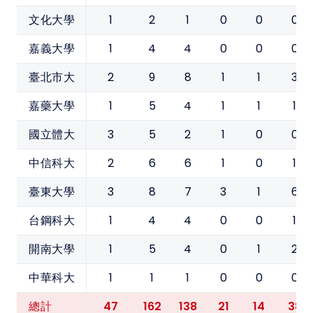
1
2
1
0
0
0
文化大學
1
4
4
0
0
0
嘉義大學
2
9
8
1
1
3
臺北市大
1
5
4
1
1
1
嘉藥大學
3
5
2
1
0
0
國立體大
2
6
6
1
0
1
中信科大
3
8
7
3
1
6
臺東大學
1
4
4
0
0
1
台鋼科大
1
5
4
0
1
2
開南大學
1
1
1
0
0
0
中華科大
47
162
138
21
14
38
總計