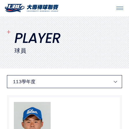
SITEMAP
首頁
PLAYER
球隊戰績
球員
賽程表
球隊與球員
裁判
比賽場地
最新消息