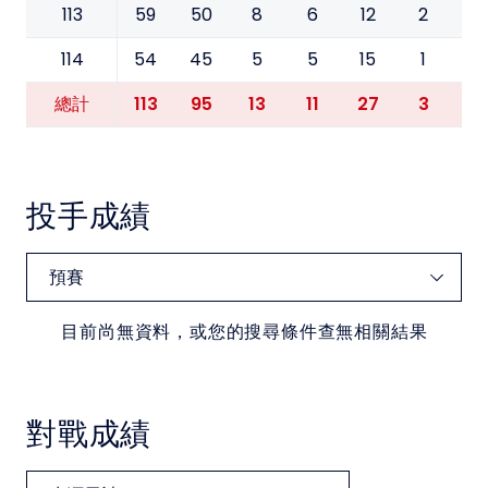
113
59
50
8
6
12
2
0
114
54
45
5
5
15
1
0
113
95
13
11
27
3
0
總計
投手成績
目前尚無資料，或您的搜尋條件查無相關結果
對戰成績