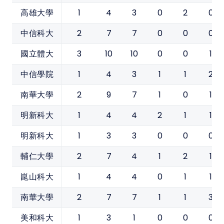
1
4
3
0
2
0
高雄大學
2
7
7
0
0
0
中信科大
3
10
10
0
0
1
國立體大
1
4
3
1
1
2
中信學院
2
9
7
1
0
1
南華大學
1
4
4
2
1
1
明新科大
1
3
3
0
0
0
明新科大
2
7
4
1
2
1
輔仁大學
1
4
4
0
1
1
崑山科大
2
7
7
1
1
3
南華大學
1
3
1
0
0
0
美和科大