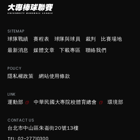
SITEMAP
球隊戰績
賽程表
球隊與球員
裁判
比賽場地
最新消息
媒體文章
下載專區
聯絡我們
POLICY
隱私權政策
網站使用條款
LINK
運動部
中華民國大專院校體育總會
環境部
CONTACT US
台北市中山區朱崙街20號13樓
TEL: 02-27710300