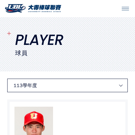
SITEMAP
首頁
PLAYER
球隊戰績
球員
賽程表
球隊與球員
裁判
比賽場地
最新消息