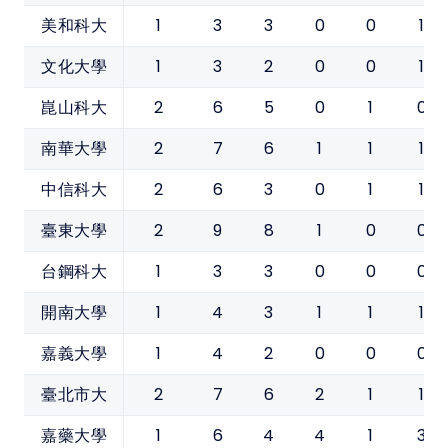
1
3
3
0
0
1
美和科大
1
3
2
0
0
1
文化大學
2
6
5
0
1
0
崑山科大
2
7
6
1
1
1
南華大學
2
6
3
0
1
1
中信科大
2
9
8
1
0
0
臺東大學
1
3
3
0
0
0
台鋼科大
1
4
3
1
1
1
開南大學
1
4
2
0
0
0
嘉義大學
2
7
6
2
1
1
臺北市大
1
6
4
4
1
3
嘉藥大學