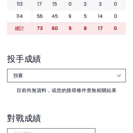
113
17
15
0
3
3
0
0
114
56
45
9
5
14
0
1
73
60
9
8
17
0
1
總計
投手成績
目前尚無資料，或您的搜尋條件查無相關結果
對戰成績