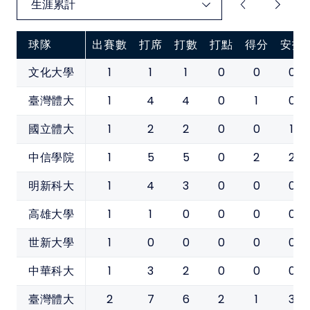
球隊
出賽數
打席
打數
打點
得分
安打
1
1
1
0
0
0
文化大學
1
4
4
0
1
0
臺灣體大
1
2
2
0
0
1
國立體大
1
5
5
0
2
2
中信學院
1
4
3
0
0
0
明新科大
1
1
0
0
0
0
高雄大學
1
0
0
0
0
0
世新大學
1
3
2
0
0
0
中華科大
2
7
6
2
1
3
臺灣體大