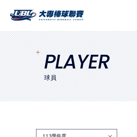
SITEMAP
首頁
球隊戰績
PLAYER
賽程表
球員
球隊與球員
裁判
比賽場地
最新消息