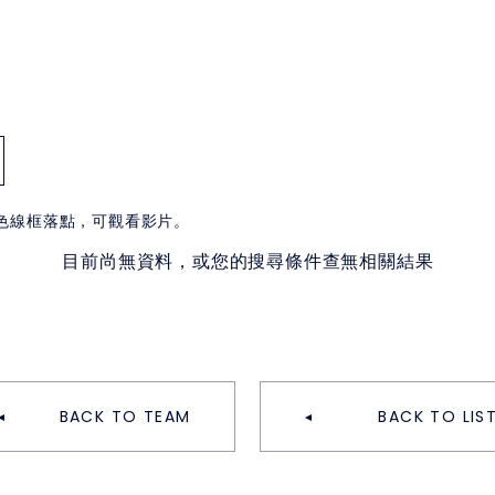
白色線框落點，可觀看影片。
目前尚無資料，或您的搜尋條件查無相關結果
BACK TO TEAM
BACK TO LIS