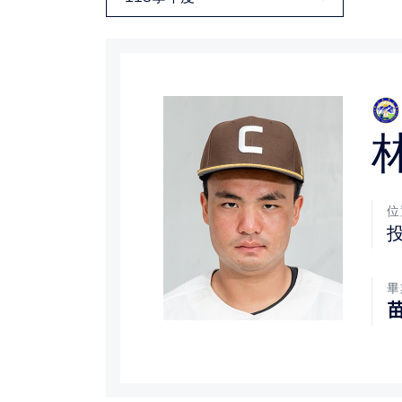
媒體文章
下載專區
聯絡我們
位
畢