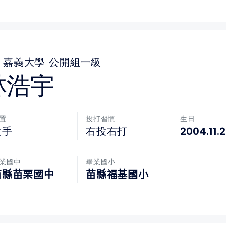
嘉義大學
公開組一級
林浩宇
置
投打習慣
生日
2004.11.2
投手
右投右打
業國中
畢業國小
苗縣苗栗國中
苗縣福基國小