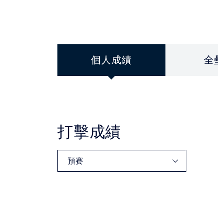
個人成績
全
打擊成績