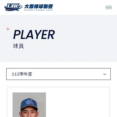
SITEMAP
首頁
PLAYER
球隊戰績
球員
賽程表
球隊與球員
裁判
比賽場地
最新消息