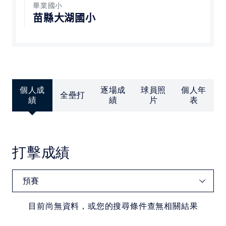
中華民國大專院校體育總會
畢業國小
苗縣大湖國小
個人成
逐場成
球員照
個人年
全壘打
績
績
片
表
打擊成績
目前尚無資料，或您的搜尋條件查無相關結果