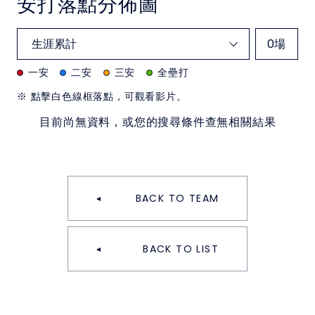
安打落點分佈圖
0
場
一安
二安
三安
全壘打
※ 點擊白色線框落點，可觀看影片。
目前尚無資料，或您的搜尋條件查無相關結果
BACK TO TEAM
BACK TO LIST