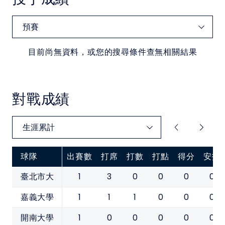
目前尚無資料，或您的搜尋條件查無相關結果
對戰成績
球隊
出賽數
打席
打數
打點
得分
安打
1
3
0
0
0
0
臺北市大
1
1
1
0
0
0
嘉義大學
1
0
0
0
0
0
開南大學