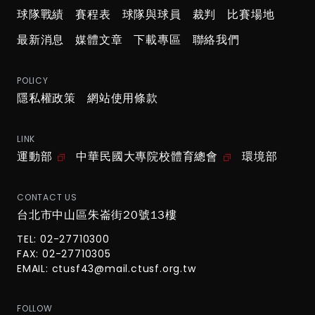
球隊戰績
賽程表
球隊與球員
裁判
比賽場地
最新消息
媒體文章
下載專區
聯絡我們
POLICY
隱私權政策
網站使用條款
LINK
運動部
中華民國大專院校體育總會
環境部
CONTACT US
台北市中山區朱崙街20號13樓
TEL: 02-27710300
FAX: 02-27710305
EMAIL:
ctusf43@mail.ctusf.org.tw
FOLLOW