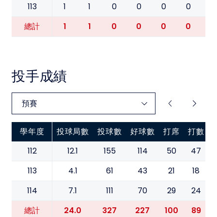
113
1
1
0
0
0
0
0
1
1
0
0
0
0
0
總計
投手成績
學年度
投球局數
投球數
好球數
打席
打數
112
12.1
155
114
50
47
113
4.1
61
43
21
18
114
7.1
111
70
29
24
24.0
327
227
100
89
總計