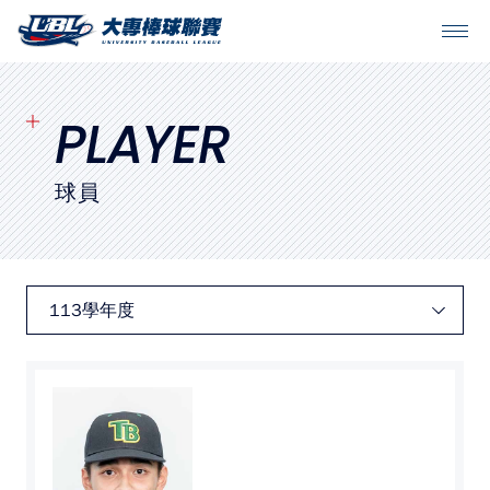
SITEMAP
首頁
PLAYER
球隊戰績
球員
賽程表
球隊與球員
裁判
比賽場地
最新消息