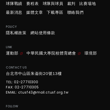
球隊戰績
賽程表
球隊與球員
裁判
比賽場地
最新消息
媒體文章
下載專區
聯絡我們
POLICY
隱私權政策
網站使用條款
LINK
運動部
中華民國大專院校體育總會
環境部
CONTACT US
台北市中山區朱崙街20號13樓
TEL: 02-27710300
FAX: 02-27710305
EMAIL:
ctusf43@mail.ctusf.org.tw
FOLLOW