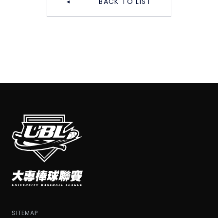
BACK TO LIST
SITEMAP