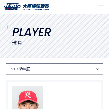
SITEMAP
首頁
PLAYER
球隊戰績
球員
賽程表
球隊與球員
裁判
比賽場地
最新消息