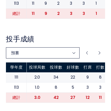
113
11
9
2
3
3
1
0
11
9
2
3
3
1
0
總計
投手成績
學年度
投球局數
投球數
好球數
打席
打數
111
2.0
34
22
9
8
113
1.0
8
5
3
3
3.0
42
27
12
11
總計