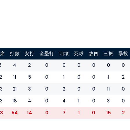
席
打數
安打
全壘打
四壞
死球
故四
三振
暴投
5
4
2
0
0
0
0
0
0
2
11
5
0
1
0
0
1
2
3
21
3
0
2
0
0
11
0
3
18
4
0
4
1
0
3
0
3
54
14
0
7
1
0
15
2