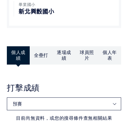
中華民國大專院校體育總會
畢業國小
新北興穀國小
個人成
逐場成
球員照
個人年
全壘打
績
績
片
表
打擊成績
目前尚無資料，或您的搜尋條件查無相關結果