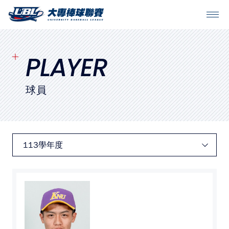
SITEMAP
首頁
PLAYER
球隊戰績
球員
賽程表
球隊與球員
裁判
比賽場地
最新消息