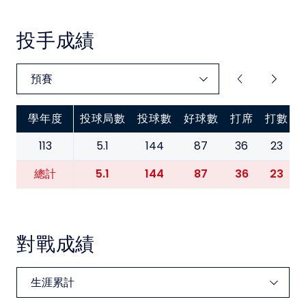
投手成績
學年度
投球局數
投球數
好球數
打席
打數
113
5.1
144
87
36
23
5.1
144
87
36
23
總計
對戰成績