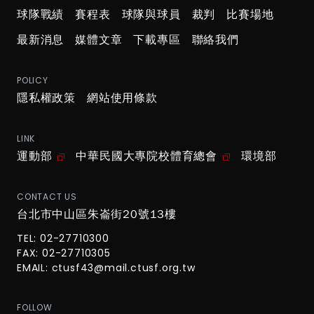
球隊戰績
賽程表
球隊與球員
裁判
比賽場地
最新消息
媒體文章
下載專區
聯絡我們
POLICY
隱私權政策
網站使用條款
LINK
運動部
中華民國大專院校體育總會
環境部
CONTACT US
台北市中山區朱崙街20號13樓
TEL: 02-27710300
FAX: 02-27710305
EMAIL:
ctusf43@mail.ctusf.org.tw
FOLLOW