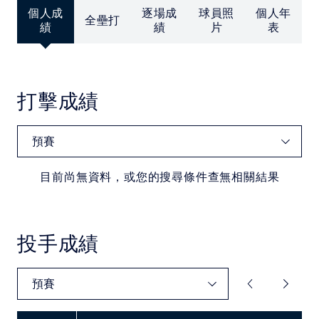
中華民國大專院校體育總會
個人成
逐場成
球員照
個人年
全壘打
績
績
片
表
打擊成績
目前尚無資料，或您的搜尋條件查無相關結果
投手成績