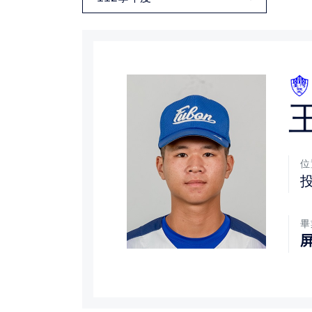
媒體文章
下載專區
聯絡我們
位
畢