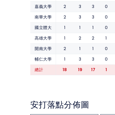
2
3
3
0
嘉義大學
2
3
3
0
南華大學
1
1
1
0
國立體大
1
2
2
1
高雄大學
2
1
1
0
開南大學
1
3
3
0
輔仁大學
18
19
17
1
總計
安打落點分佈圖