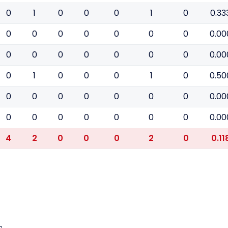
0
1
0
0
0
1
0
0.33
0
0
0
0
0
0
0
0.00
0
0
0
0
0
0
0
0.00
0
1
0
0
0
1
0
0.50
0
0
0
0
0
0
0
0.00
0
0
0
0
0
0
0
0.00
4
2
0
0
0
2
0
0.11