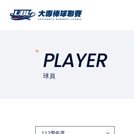
SITEMAP
首頁
球隊戰績
PLAYER
賽程表
球員
球隊與球員
裁判
比賽場地
最新消息