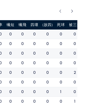
率
犧短
犧飛
四壞
(故四)
死球
被三振
盜壘
盜壘
0
0
0
0
0
0
0
1
0
0
0
0
0
0
0
0
0
0
0
0
0
0
0
0
0
0
0
0
0
0
0
0
0
0
0
0
0
0
0
0
0
0
2
1
0
0
0
0
0
0
0
0
0
0
0
0
0
0
0
1
0
0
0
0
0
0
0
0
0
1
0
0