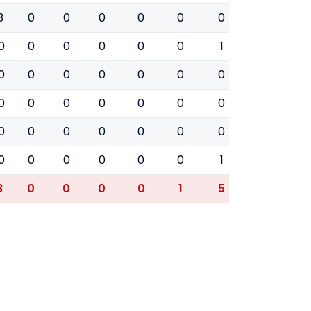
3
0
0
0
0
0
0
0
0
0
0
0
0
0
0
1
0
0
0
0
0
0
0
0
0
0
0
0
0
0
0
0
0
0
0
0
0
0
0
0
0
0
0
0
0
0
0
0
0
0
0
1
0
0
8
0
0
0
0
1
5
2
0