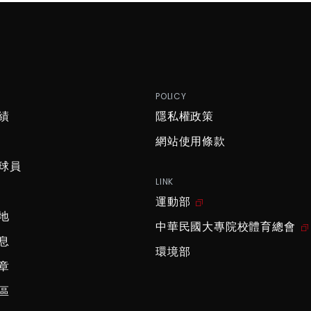
P
POLICY
績
隱私權政策
網站使用條款
球員
LINK
運動部
地
中華民國大專院校體育總會
息
環境部
章
區