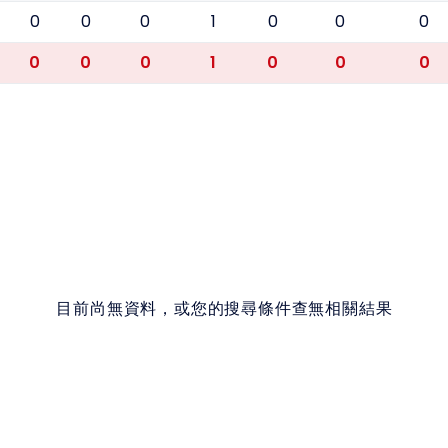
0
0
0
1
0
0
0
0
0
0
1
0
0
0
目前尚無資料，或您的搜尋條件查無相關結果