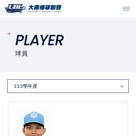
SITEMAP
首頁
PLAYER
球隊戰績
球員
賽程表
球隊與球員
裁判
比賽場地
最新消息