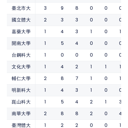
3
9
8
0
0
0
臺北市大
2
3
3
0
0
0
國立體大
1
4
3
1
0
1
嘉藥大學
1
5
4
0
0
0
開南大學
1
0
0
0
0
0
台鋼科大
1
4
2
1
1
1
文化大學
2
8
7
1
0
1
輔仁大學
1
4
3
1
0
0
明新科大
1
5
4
2
1
3
崑山科大
2
8
8
2
0
4
南華大學
1
2
2
0
0
1
臺灣體大