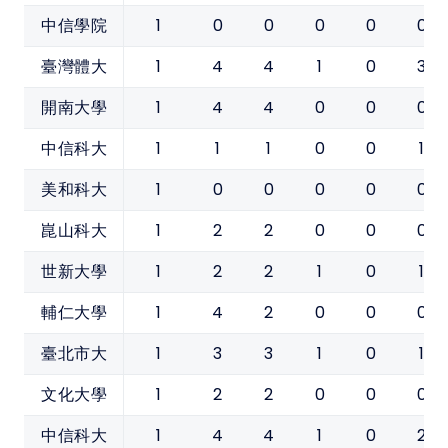
1
0
0
0
0
0
中信學院
1
4
4
1
0
3
臺灣體大
1
4
4
0
0
0
開南大學
1
1
1
0
0
1
中信科大
1
0
0
0
0
0
美和科大
1
2
2
0
0
0
崑山科大
1
2
2
1
0
1
世新大學
1
4
2
0
0
0
輔仁大學
1
3
3
1
0
1
臺北市大
1
2
2
0
0
0
文化大學
1
4
4
1
0
2
中信科大