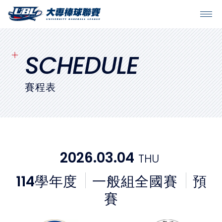
SITEMAP
首頁
SCHEDULE
球隊戰績
賽程表
賽程表
球隊與球員
2026.03.04
THU
裁判
114
學年度
一般組全國賽
預
比賽場地
賽
最新消息