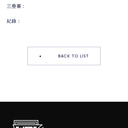
三壘審：
紀錄：
BACK TO LIST