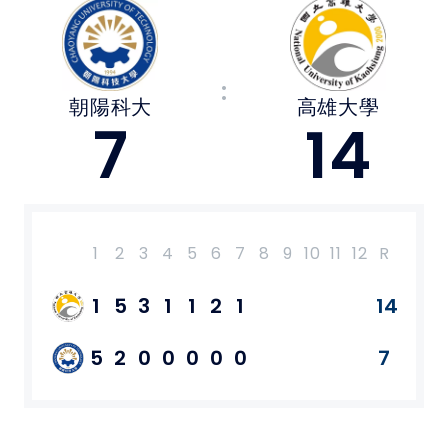
媒體文章
:
下載專區
朝陽科大
高雄大學
7
14
聯絡我們
POLICY
隱私權政策
1
2
3
4
5
6
7
8
9
10
11
12
R
H
E
網站使用條款
1
5
3
1
1
2
1
14
13
5
2
0
0
0
0
0
7
10
LINK
教育部體育署