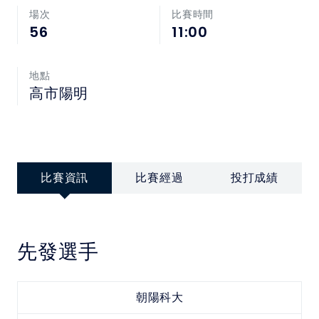
中華民國大專院校體育總會
場次
比賽時間
56
11:00
地點
高市陽明
比賽資訊
比賽經過
投打成績
先發選手
朝陽科大