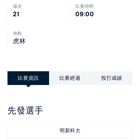
中華民國大專院校體育總會
場次
比賽時間
21
09:00
地點
虎林
比賽資訊
比賽經過
投打成績
先發選手
明新科大