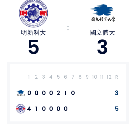
媒體文章
:
下載專區
明新科大
國立體大
5
3
聯絡我們
POLICY
隱私權政策
1
2
3
4
5
6
7
8
9
10
11
12
R
H
E
網站使用條款
0
0
0
0
2
1
0
3
0
0
4
1
0
0
0
0
5
0
0
LINK
教育部體育署