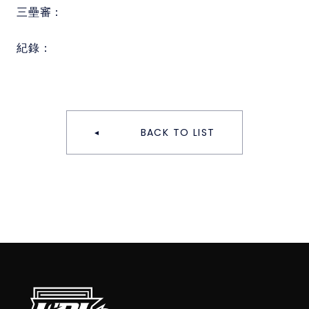
三壘審：
紀錄：
BACK TO LIST