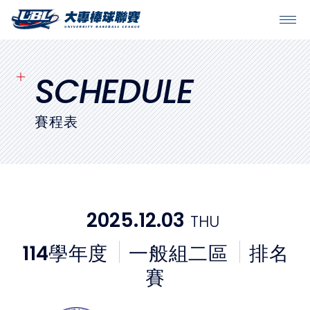
SITEMAP
首頁
SCHEDULE
球隊戰績
賽程表
賽程表
球隊與球員
2025.12.03
THU
裁判
114
學年度
一般組二區
排名
比賽場地
賽
最新消息