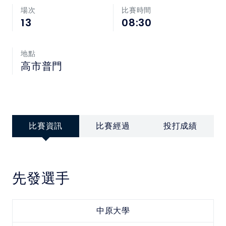
中華民國大專院校體育總會
場次
比賽時間
13
08:30
地點
高市普門
比賽資訊
比賽經過
投打成績
先發選手
中原大學