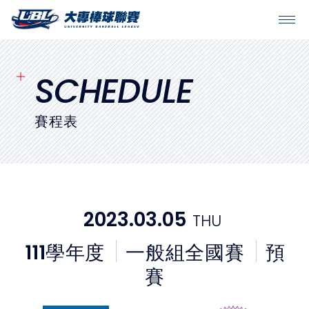
SITEMAP
首頁
SCHEDULE
球隊戰績
賽程表
賽程表
球隊與球員
2023.03.05
THU
裁判
111
學年度
一般組全國賽
預
比賽場地
賽
最新消息