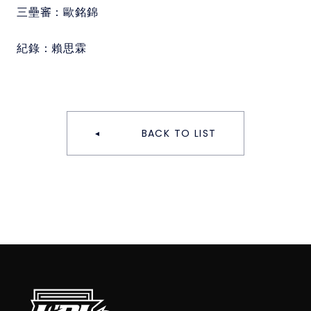
三壘審：
歐銘錦
紀錄：
賴思霖
BACK TO LIST