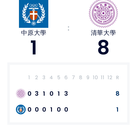
媒體文章
:
下載專區
中原大學
清華大學
1
8
聯絡我們
POLICY
隱私權政策
1
2
3
4
5
6
7
8
9
10
11
12
R
H
E
網站使用條款
0
3
1
0
1
3
8
8
0
0
0
0
1
0
0
1
5
0
LINK
教育部體育署