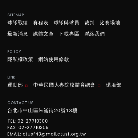
SITEMAP
球隊戰績
賽程表
球隊與球員
裁判
比賽場地
最新消息
媒體文章
下載專區
聯絡我們
POLICY
隱私權政策
網站使用條款
LINK
運動部
中華民國大專院校體育總會
環境部
CONTACT US
台北市中山區朱崙街20號13樓
TEL: 02-27710300
FAX: 02-27710305
EMAIL:
ctusf43@mail.ctusf.org.tw