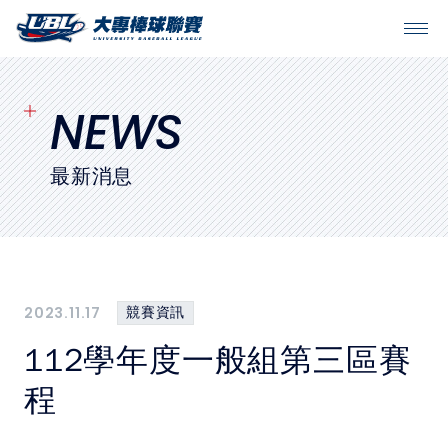
SITEMAP
首頁
NEWS
球隊戰績
最新消息
賽程表
球隊與球員
2023.11.17
競賽資訊
裁判
112學年度一般組第三區賽
比賽場地
程
最新消息