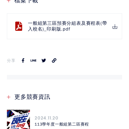
檔案下載
中華民國大專院校體育總會
一般組第三區預賽分組表及賽程表(帶
入校名)_印刷版.pdf
分享
更多競賽資訊
2024.11.20
113學年度一般組第二區賽程