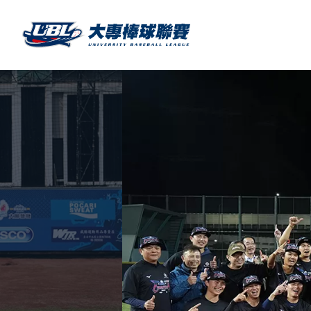
SITEMAP
首頁
球隊戰績
賽程表
球隊與球員
裁判
比賽場地
最新消息