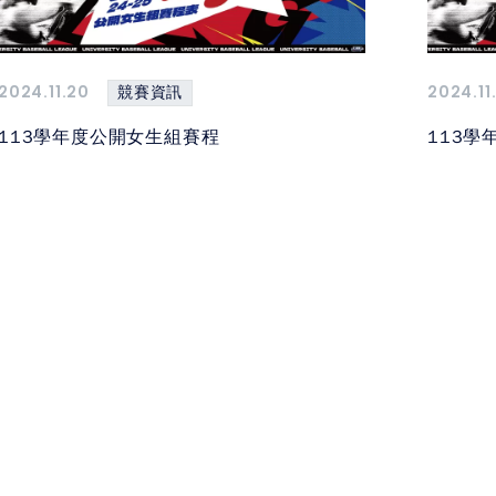
2024.11.20
2024.11
競賽資訊
113學年度公開女生組賽程
113