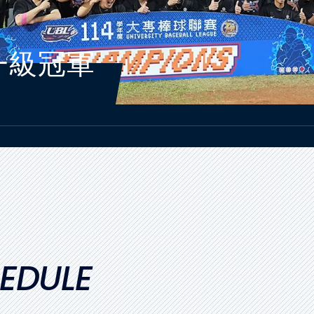
女生組冠軍
EDULE