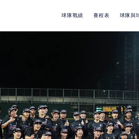
球隊戰績
賽程表
球隊與
POLICY
隱私權政策
網站使用條款
LINK
教育部體育署
中華民國大專院校體育總會