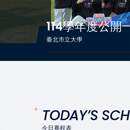
媒體文章
114學年度公開
下載專區
臺北市立大學
聯絡我們
TODAY’S SCH
今日賽程表