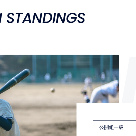
N STANDINGS
OMPE