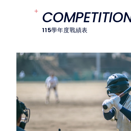
COMPETITIO
115
學年度戰績表
C