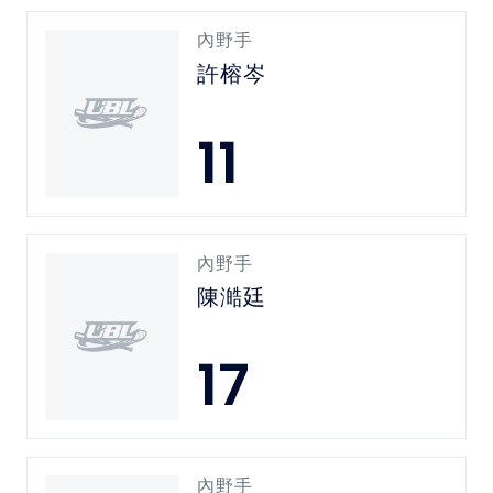
內野手
許榕岑
11
內野手
陳澔廷
17
內野手