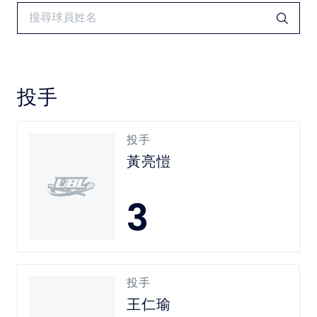
中華民國大專院校體育總會
投手
投手
黃亮愷
3
投手
王仁瑜