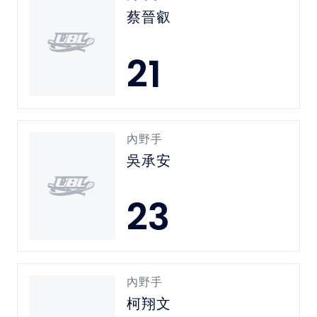
蔡晉叡
21
內野手
吳承安
23
內野手
柯翔文