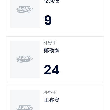
謝沅任
9
外野手
鄭劭衡
24
外野手
王睿安