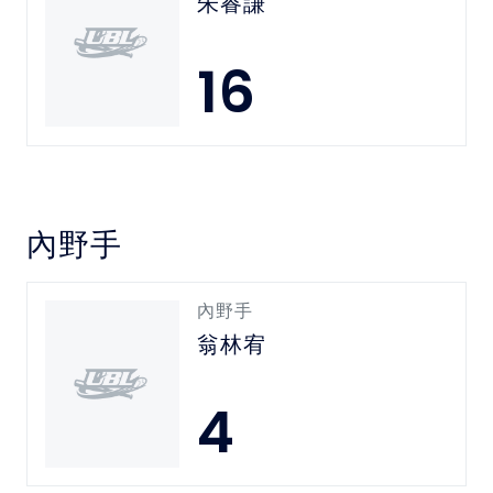
朱睿謙
16
內野手
內野手
翁林宥
4