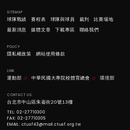
SITEMAP
球隊戰績
賽程表
球隊與球員
裁判
比賽場地
最新消息
媒體文章
下載專區
聯絡我們
POLICY
隱私權政策
網站使用條款
LINK
運動部
中華民國大專院校體育總會
環境部
CONTACT US
台北市中山區朱崙街20號13樓
TEL: 02-27710300
FAX: 02-27710305
EMAIL:
ctusf43@mail.ctusf.org.tw