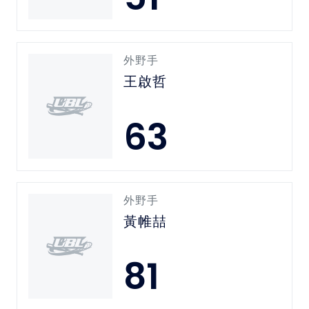
外野手
王啟哲
63
外野手
黃帷喆
81