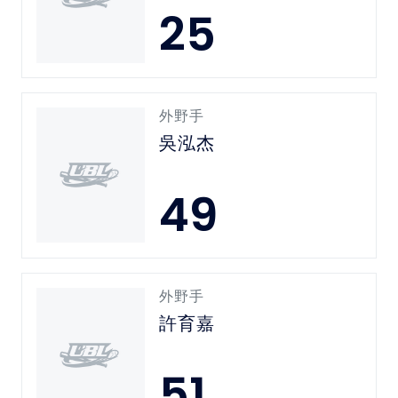
25
外野手
吳泓杰
49
外野手
許育嘉
51