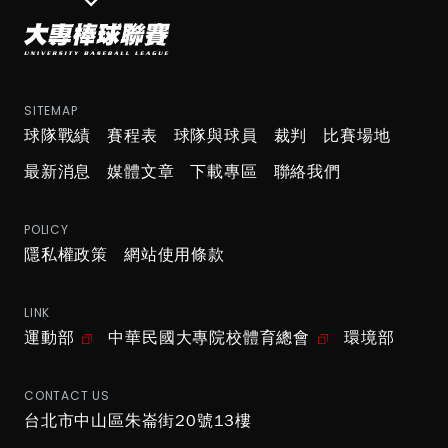
SITEMAP
球隊戰績
賽程表
球隊與球員
裁判
比賽場地
最新消息
媒體文章
下載專區
聯絡我們
POLICY
隱私權政策
網站使用條款
LINK
運動部
中華民國大專院校體育總會
環境部
CONTACT US
台北市中山區朱崙街20號13樓