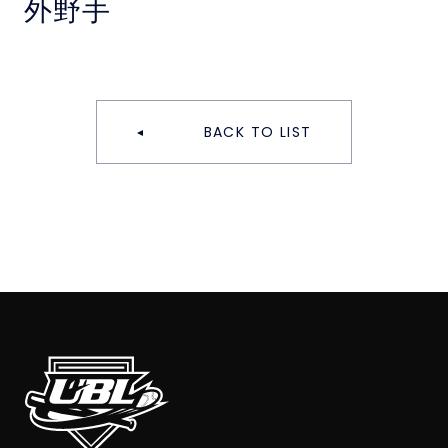
外野手
BACK TO LIST