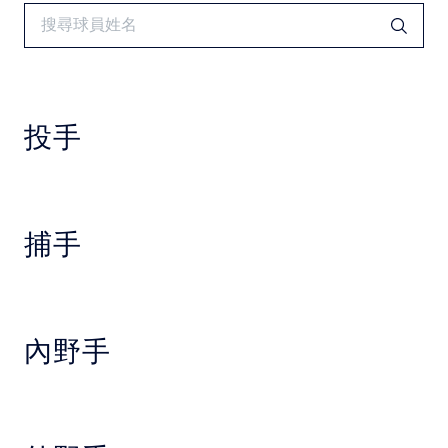
中華民國大專院校體育總會
投手
捕手
內野手