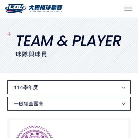
SITEMAP
首頁
TEAM & PLAYER
球隊戰績
球隊與球員
賽程表
球隊與球員
裁判
比賽場地
最新消息