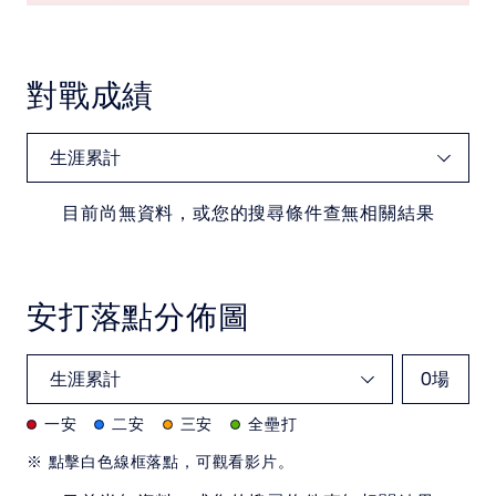
對戰成績
目前尚無資料，或您的搜尋條件查無相關結果
安打落點分佈圖
0
場
一安
二安
三安
全壘打
※ 點擊白色線框落點，可觀看影片。