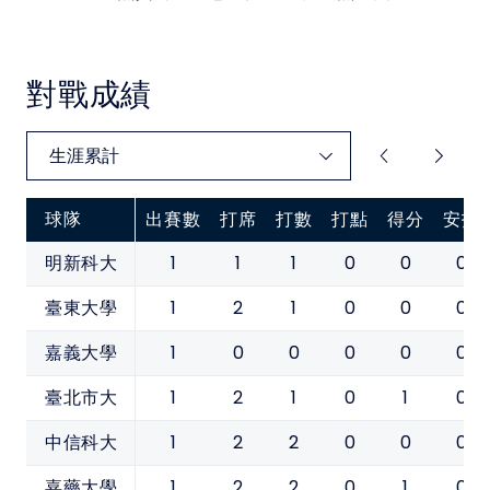
對戰成績
球隊
出賽數
打席
打數
打點
得分
安打
1
1
1
0
0
0
明新科大
1
2
1
0
0
0
臺東大學
1
0
0
0
0
0
嘉義大學
1
2
1
0
1
0
臺北市大
1
2
2
0
0
0
中信科大
1
2
2
0
1
0
嘉藥大學