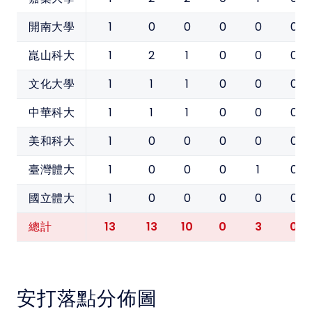
1
0
0
0
0
0
開南大學
1
2
1
0
0
0
崑山科大
1
1
1
0
0
0
文化大學
1
1
1
0
0
0
中華科大
1
0
0
0
0
0
美和科大
1
0
0
0
1
0
臺灣體大
1
0
0
0
0
0
國立體大
13
13
10
0
3
0
總計
安打落點分佈圖