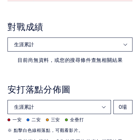
對戰成績
目前尚無資料，或您的搜尋條件查無相關結果
安打落點分佈圖
0
場
一安
二安
三安
全壘打
※ 點擊白色線框落點，可觀看影片。