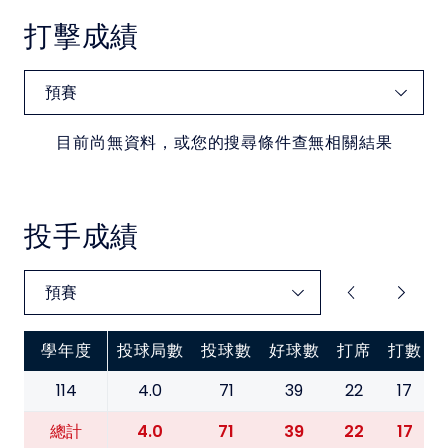
中華民國大專院校體育總會
打擊成績
目前尚無資料，或您的搜尋條件查無相關結果
投手成績
學年度
投球局數
投球數
好球數
打席
打數
114
4.0
71
39
22
17
4.0
71
39
22
17
總計