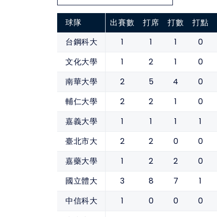
球隊
出賽數
打席
打數
打點
1
1
1
0
台鋼科大
1
2
1
0
文化大學
2
5
4
0
南華大學
2
2
1
0
輔仁大學
1
1
1
1
嘉義大學
2
2
0
0
臺北市大
1
2
2
0
嘉藥大學
3
8
7
1
國立體大
1
0
0
0
中信科大