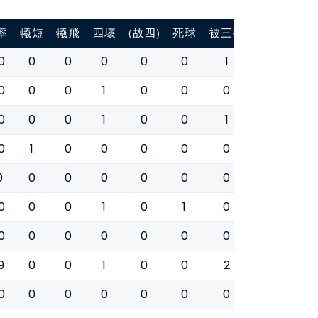
率
犧短
犧飛
四壞
(故四)
死球
被三振
盜壘
盜壘
0
0
0
0
0
0
1
0
0
0
0
0
1
0
0
0
0
0
0
0
0
1
0
0
1
0
0
0
1
0
0
0
0
0
0
0
0
0
0
0
0
0
0
0
0
0
0
0
1
0
1
0
0
0
0
0
0
0
0
0
0
0
0
9
0
0
1
0
0
2
0
1
0
0
0
0
0
0
0
0
0