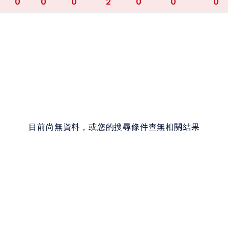
0
0
0
2
0
0
0
目前尚無資料，或您的搜尋條件查無相關結果