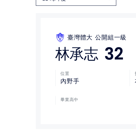
媒體文章
下載專區
臺灣體大
公開組一級
聯絡我們
32
林承志
位置
內野手
畢業高中