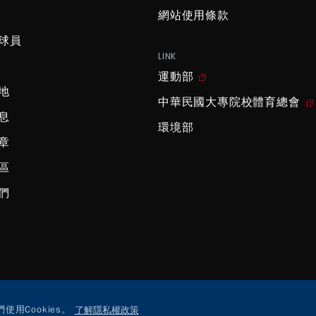
網站使用條款
球員
LINK
運動部
地
中華民國大專院校體育總會
息
環境部
章
區
們
用Cookies。
了解隱私權政策