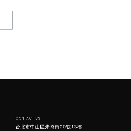
T
CONTACT US
台北市中山區朱崙街20號13樓