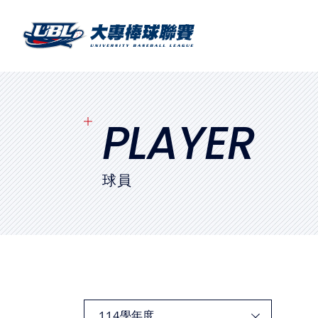
SITEMAP
首頁
球隊戰績
PLAYER
賽程表
球員
球隊與球員
裁判
比賽場地
最新消息