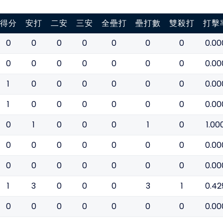
得分
安打
二安
三安
全壘打
壘打數
雙殺打
打擊
0
0
0
0
0
0
0
0.00
0
0
0
0
0
0
0
0.00
1
0
0
0
0
0
0
0.00
1
0
0
0
0
0
0
0.00
0
1
0
0
0
1
0
1.00
0
0
0
0
0
0
0
0.00
0
0
0
0
0
0
0
0.00
1
3
0
0
0
3
1
0.42
0
0
0
0
0
0
0
0.00