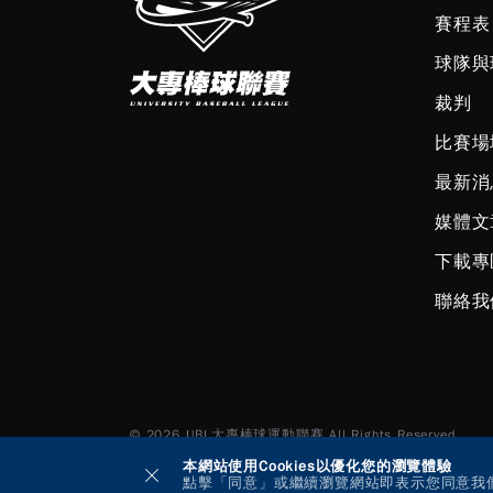
賽程表
球隊與
裁判
比賽場
最新消
媒體文
下載專
聯絡我
© 2026 UBL大專棒球運動聯賽 All Rights Reserved.
本網站使用Cookies以優化您的瀏覽體驗
點擊「同意」或繼續瀏覽網站即表示您同意我們使