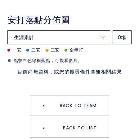
安打落點分佈圖
0
場
一安
二安
三安
全壘打
※ 點擊白色線框落點，可觀看影片。
目前尚無資料，或您的搜尋條件查無相關結果
BACK TO TEAM
BACK TO LIST