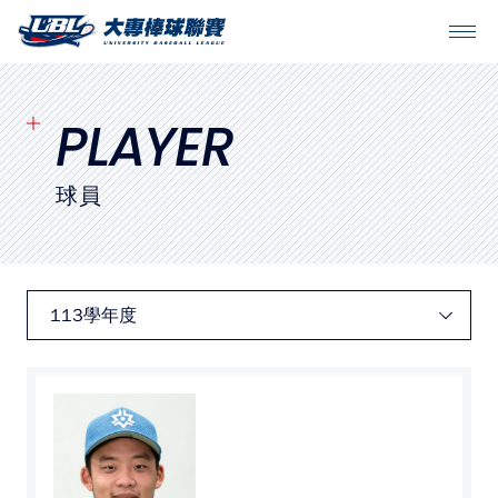
SITEMAP
首頁
PLAYER
球隊戰績
球員
賽程表
球隊與球員
裁判
比賽場地
最新消息