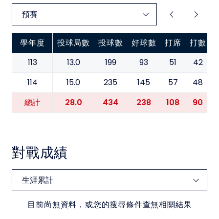
學年度
投球局數
投球數
好球數
打席
打數
113
13.0
199
93
51
42
114
15.0
235
145
57
48
28.0
434
238
108
90
總計
對戰成績
目前尚無資料，或您的搜尋條件查無相關結果