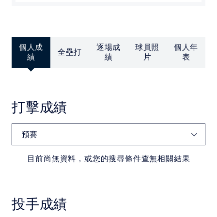
中華民國大專院校體育總會
個人成
逐場成
球員照
個人年
全壘打
績
績
片
表
打擊成績
目前尚無資料，或您的搜尋條件查無相關結果
投手成績