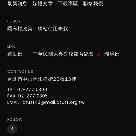
最新消息
媒體文章
下載專區
聯絡我們
POLICY
隱私權政策
網站使用條款
LINK
運動部
中華民國大專院校體育總會
環境部
CONTACT US
台北市中山區朱崙街20號13樓
TEL: 02-27710300
FAX: 02-27710305
EMAIL:
ctusf43@mail.ctusf.org.tw
FOLLOW