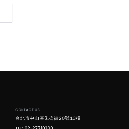
T
CONTACT US
台北市中山區朱崙街20號13樓
TEL: 02-27710300