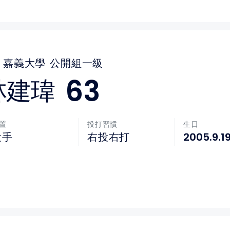
嘉義大學
公開組一級
63
林建瑋
置
投打習慣
生日
2005.9.1
投手
右投右打