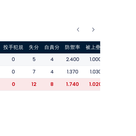
投手犯規
失分
自責分
防禦率
被上壘率
0
5
4
2.400
1.000
0
7
4
1.370
1.030
0
12
8
1.740
1.020