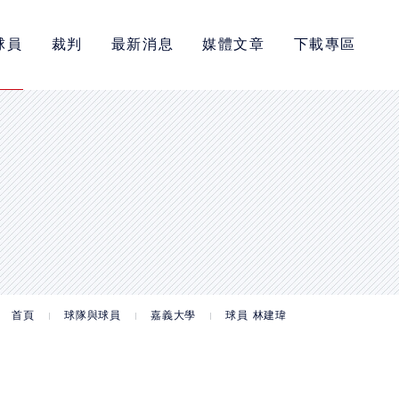
球員
裁判
最新消息
媒體文章
下載專區
首頁
球隊與球員
嘉義大學
球員 林建瑋