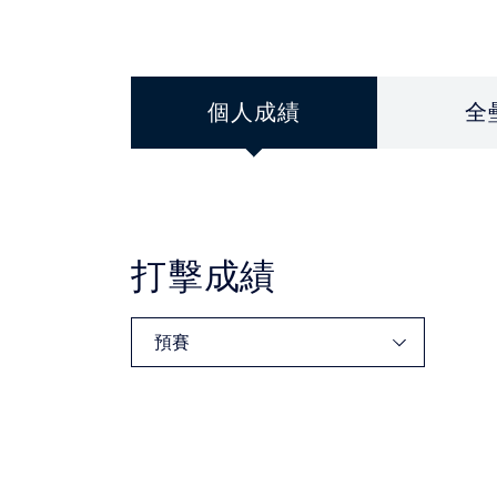
個人成績
全
打擊成績