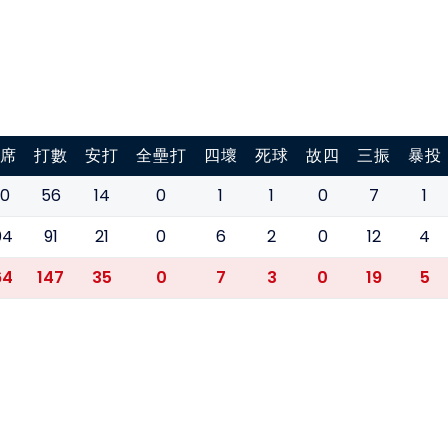
席
打數
安打
全壘打
四壞
死球
故四
三振
暴投
0
56
14
0
1
1
0
7
1
04
91
21
0
6
2
0
12
4
64
147
35
0
7
3
0
19
5