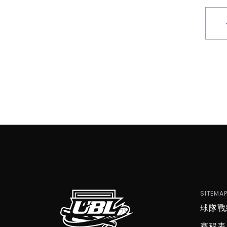
SITEMA
球隊戰
賽程表