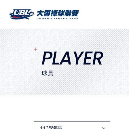
SITEMAP
首頁
球隊戰績
PLAYER
賽程表
球員
球隊與球員
裁判
比賽場地
最新消息