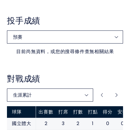
投手成績
目前尚無資料，或您的搜尋條件查無相關結果
對戰成績
球隊
出賽數
打席
打數
打點
得分
安打
2
3
2
1
0
0
國立體大