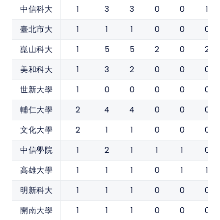
1
3
3
0
0
1
中信科大
1
1
1
0
0
0
臺北市大
1
5
5
2
0
2
崑山科大
1
3
2
0
0
0
美和科大
1
0
0
0
0
0
世新大學
2
4
4
0
0
0
輔仁大學
2
1
1
0
0
0
文化大學
1
2
1
1
1
0
中信學院
1
1
1
0
1
1
高雄大學
1
1
1
0
0
0
明新科大
1
1
1
0
0
0
開南大學