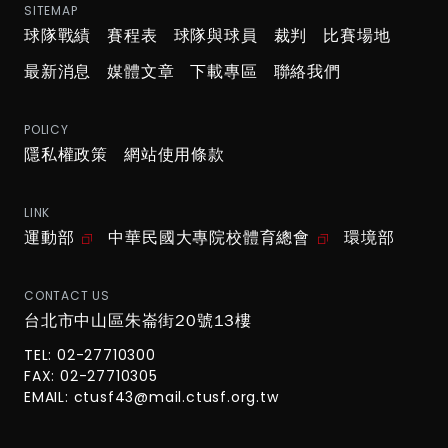
SITEMAP
球隊戰績
賽程表
球隊與球員
裁判
比賽場地
最新消息
媒體文章
下載專區
聯絡我們
POLICY
隱私權政策
網站使用條款
LINK
運動部
中華民國大專院校體育總會
環境部
CONTACT US
台北市中山區朱崙街20號13樓
TEL: 02-27710300
FAX: 02-27710305
EMAIL:
ctusf43@mail.ctusf.org.tw