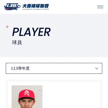
SITEMAP
首頁
PLAYER
球隊戰績
球員
賽程表
球隊與球員
裁判
比賽場地
最新消息