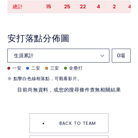
15
25
22
4
2
4
總計
安打落點分佈圖
0
場
一安
二安
三安
全壘打
※ 點擊白色線框落點，可觀看影片。
目前尚無資料，或您的搜尋條件查無相關結果
BACK TO TEAM